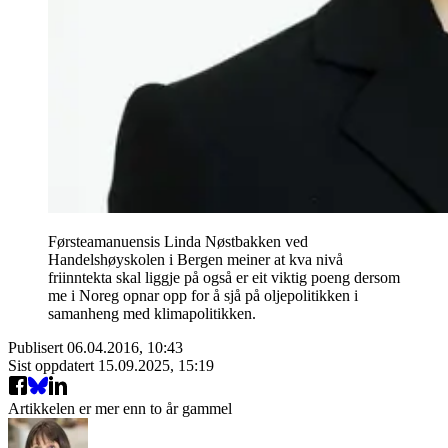
Førsteamanuensis Linda Nøstbakken ved
Handelshøyskolen i Bergen meiner at kva nivå
friinntekta skal liggje på også er eit viktig poeng dersom
me i Noreg opnar opp for å sjå på oljepolitikken i
samanheng med klimapolitikken.
Publisert
06.04.2016, 10:43
Sist oppdatert
15.09.2025, 15:19
Artikkelen er mer enn to år gammel