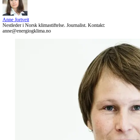
Anne Jortveit
Nestleder i Norsk klimastiftelse. Journalist. Kontakt:
anne@energiogklima.no