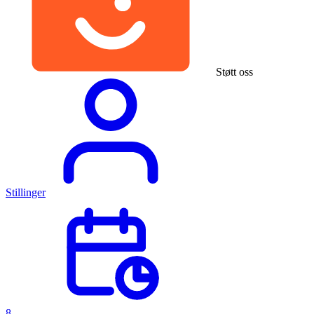
Støtt oss
Stillinger
8