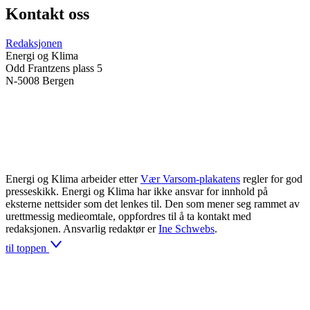
Kontakt oss
Redaksjonen
Energi og Klima
Odd Frantzens plass 5
N-5008 Bergen
Energi og Klima arbeider etter
Vær Varsom-plakatens
regler for god
presseskikk. Energi og Klima har ikke ansvar for innhold på
eksterne nettsider som det lenkes til. Den som mener seg rammet av
urettmessig medieomtale, oppfordres til å ta kontakt med
redaksjonen. Ansvarlig redaktør er
Ine Schwebs
.
til toppen