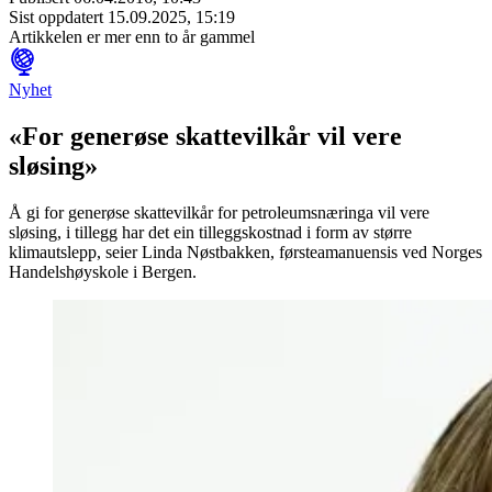
Sist oppdatert
15.09.2025, 15:19
Artikkelen er mer enn to år gammel
Nyhet
«For generøse skattevilkår vil vere
sløsing»
Å gi for generøse skattevilkår for petroleumsnæringa vil vere
sløsing, i tillegg har det ein tilleggskostnad i form av større
klimautslepp, seier Linda Nøstbakken, førsteamanuensis ved Norges
Handelshøyskole i Bergen.