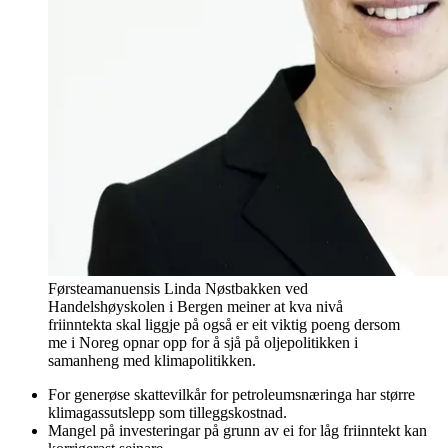
Førsteamanuensis Linda Nøstbakken ved
Handelshøyskolen i Bergen meiner at kva nivå
friinntekta skal liggje på også er eit viktig poeng dersom
me i Noreg opnar opp for å sjå på oljepolitikken i
samanheng med klimapolitikken.
For generøse skattevilkår for petroleumsnæringa har større
klimagassutslepp som tilleggskostnad.
Mangel på investeringar på grunn av ei for låg friinntekt kan