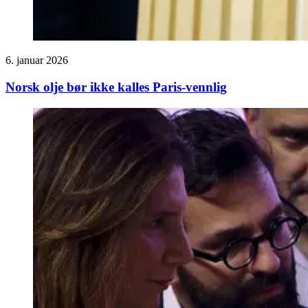
6. januar 2026
Norsk olje bør ikke kalles Paris-vennlig