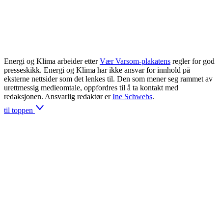
Energi og Klima arbeider etter
Vær Varsom-plakatens
regler for god
presseskikk. Energi og Klima har ikke ansvar for innhold på
eksterne nettsider som det lenkes til. Den som mener seg rammet av
urettmessig medieomtale, oppfordres til å ta kontakt med
redaksjonen. Ansvarlig redaktør er
Ine Schwebs
.
til toppen