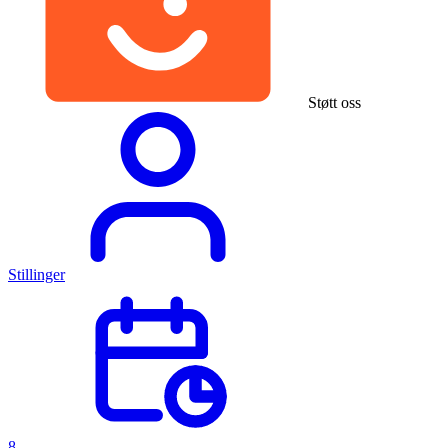
Støtt oss
Stillinger
8