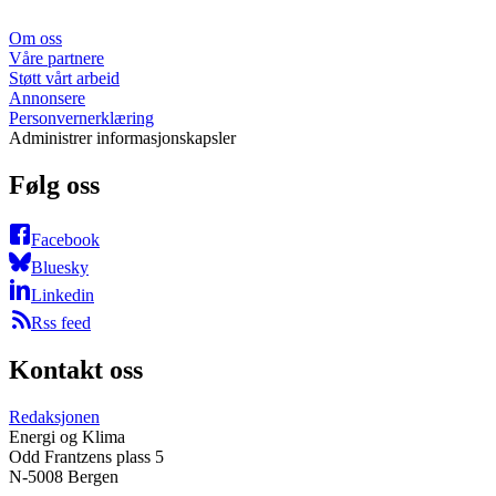
Om oss
Våre partnere
Støtt vårt arbeid
Annonsere
Personvernerklæring
Administrer informasjonskapsler
Følg oss
Facebook
Bluesky
Linkedin
Rss feed
Kontakt oss
Redaksjonen
Energi og Klima
Odd Frantzens plass 5
N-5008 Bergen