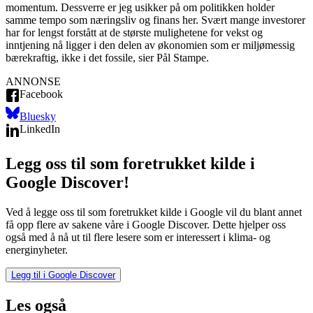
momentum. Dessverre er jeg usikker på om politikken holder
samme tempo som næringsliv og finans her. Svært mange investorer
har for lengst forstått at de største mulighetene for vekst og
inntjening nå ligger i den delen av økonomien som er miljømessig
bærekraftig, ikke i det fossile, sier Pål Stampe.
ANNONSE
Facebook
Bluesky
LinkedIn
Legg oss til som foretrukket kilde i
Google Discover!
Ved å legge oss til som foretrukket kilde i Google vil du blant annet
få opp flere av sakene våre i Google Discover. Dette hjelper oss
også med å nå ut til flere lesere som er interessert i klima- og
energinyheter.
Legg til i Google Discover
Les også