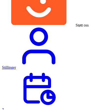
Støtt oss
Stillinger
7