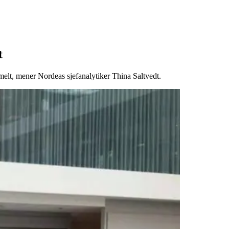
t
mmelt, mener Nordeas sjefanalytiker Thina Saltvedt.