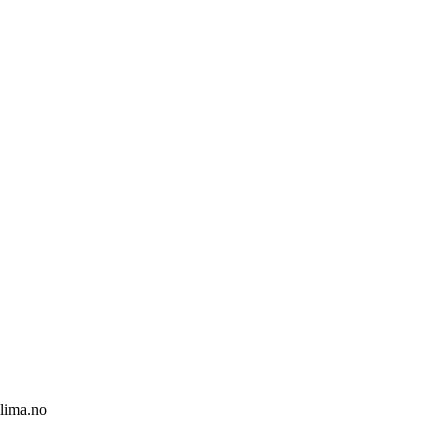
klima.no