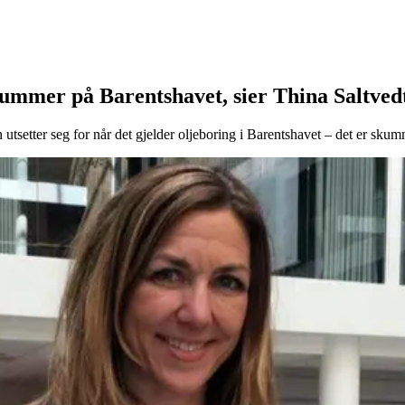
e summer på Barentshavet, sier Thina Saltved
utsetter seg for når det gjelder oljeboring i Barentshavet – det er sku