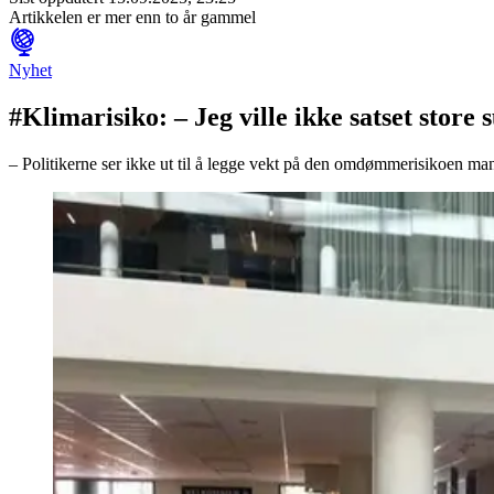
Artikkelen er mer enn to år gammel
Nyhet
#Klimarisiko: – Jeg ville ikke satset stor
– Politikerne ser ikke ut til å legge vekt på den omdømmerisikoen man 