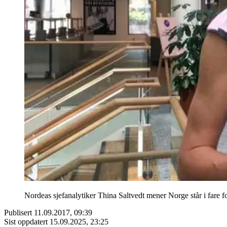
Nordeas sjefanalytiker Thina Saltvedt mener Norge står i fare f
Publisert
11.09.2017, 09:39
Sist oppdatert
15.09.2025, 23:25