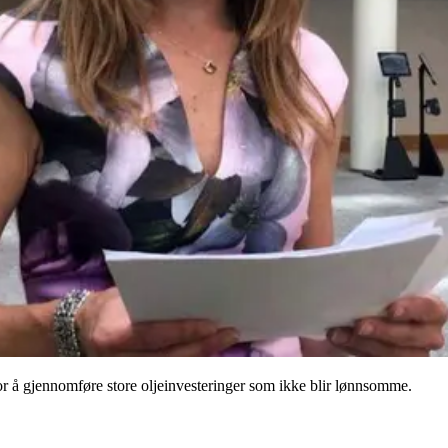
or å gjennomføre store oljeinvesteringer som ikke blir lønnsomme.