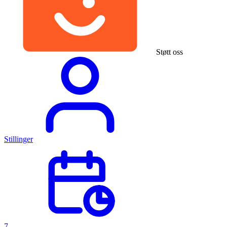
Støtt oss
Stillinger
7