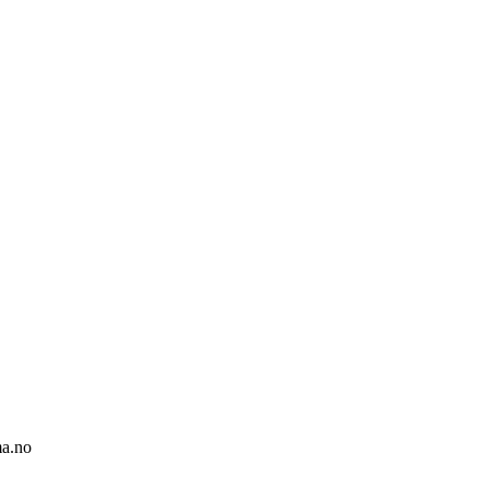
ma.no