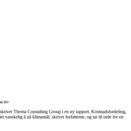
ma.no
pp, skriver Thema Consulting Group i en ny rapport. Kostnadsfordeling,
vanskelig å nå klimamål, skriver forfatterne, og tar til orde for en