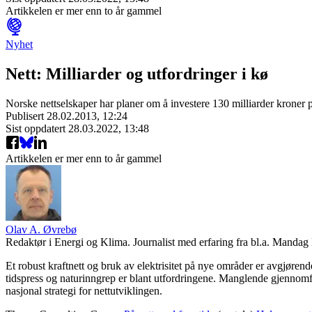
Artikkelen er mer enn to år gammel
Nyhet
Nett: Milliarder og utfordringer i kø
Norske nettselskaper har planer om å investere 130 milliarder kroner på 
Publisert
28.02.2013, 12:24
Sist oppdatert
28.03.2022, 13:48
Artikkelen er mer enn to år gammel
Olav A. Øvrebø
Redaktør i Energi og Klima. Journalist med erfaring fra bl.a. Mand
Et robust kraftnett og bruk av elektrisitet på nye områder er avgjøren
tidspress og naturinngrep er blant utfordringene. Manglende gjennomfør
nasjonal strategi for nettutviklingen.