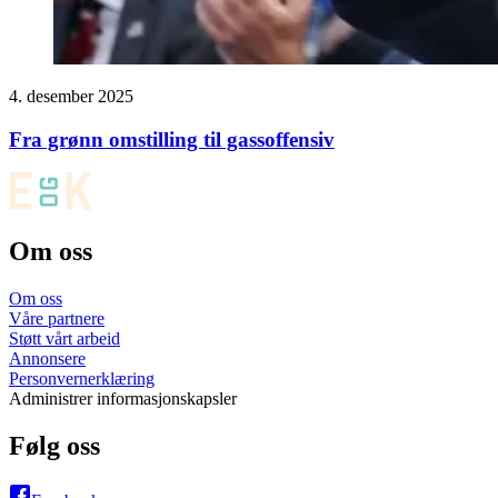
4. desember 2025
Fra grønn omstilling til gass­offensiv
Om oss
Om oss
Våre partnere
Støtt vårt arbeid
Annonsere
Personvernerklæring
Administrer informasjonskapsler
Følg oss