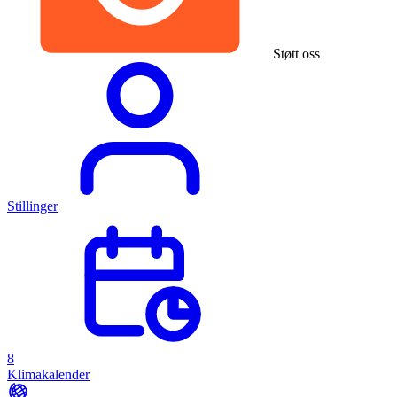
Støtt oss
Stillinger
8
Klimakalender