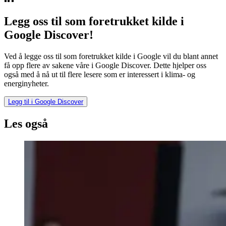
Legg oss til som foretrukket kilde i
Google Discover!
Ved å legge oss til som foretrukket kilde i Google vil du blant annet
få opp flere av sakene våre i Google Discover. Dette hjelper oss
også med å nå ut til flere lesere som er interessert i klima- og
energinyheter.
Legg til i Google Discover
Les også