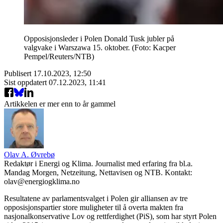
Opposisjonsleder i Polen Donald Tusk jubler på
valgvake i Warszawa 15. oktober. (Foto: Kacper
Pempel/Reuters/NTB)
Publisert
17.10.2023, 12:50
Sist oppdatert
07.12.2023, 11:41
Artikkelen er mer enn to år gammel
Olav A. Øvrebø
Redaktør i Energi og Klima. Journalist med erfaring fra bl.a.
Mandag Morgen, Netzeitung, Nettavisen og NTB. Kontakt:
olav@energiogklima.no
Resultatene av parlamentsvalget i Polen gir alliansen av tre
opposisjonspartier store muligheter til å overta makten fra
nasjonalkonservative Lov og rettferdighet (PiS), som har styrt Polen