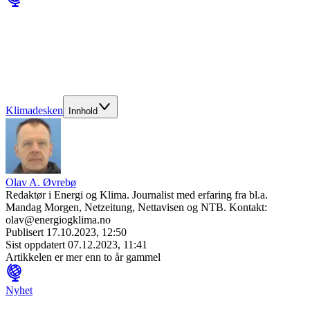
Klimadesken
Innhold
Olav A. Øvrebø
Redaktør i Energi og Klima. Journalist med erfaring fra bl.a.
Mandag Morgen, Netzeitung, Nettavisen og NTB. Kontakt:
olav@energiogklima.no
Publisert
17.10.2023, 12:50
Sist oppdatert
07.12.2023, 11:41
Artikkelen er mer enn to år gammel
Nyhet