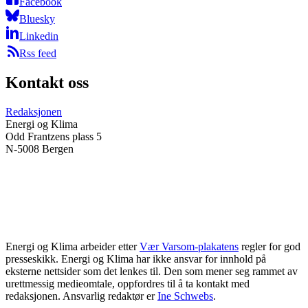
Facebook
Bluesky
Linkedin
Rss feed
Kontakt oss
Redaksjonen
Energi og Klima
Odd Frantzens plass 5
N-5008 Bergen
Energi og Klima arbeider etter
Vær Varsom-plakatens
regler for god
presseskikk. Energi og Klima har ikke ansvar for innhold på
eksterne nettsider som det lenkes til. Den som mener seg rammet av
urettmessig medieomtale, oppfordres til å ta kontakt med
redaksjonen. Ansvarlig redaktør er
Ine Schwebs
.