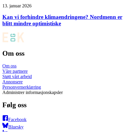
13. januar 2026
Kan vi forhindre klimaendringene? Nordmenn er
blitt mindre optimistiske
Om oss
Om oss
Våre partnere
Støtt vårt arbeid
Annonsere
Personvernerklæring
Administrer informasjonskapsler
Følg oss
Facebook
Bluesky