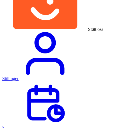
Støtt oss
Stillinger
8