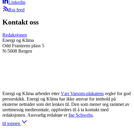
Linkedin
Rss feed
Kontakt oss
Redaksjonen
Energi og Klima
Odd Frantzens plass 5
N-5008 Bergen
Energi og Klima arbeider etter
Vær Varsom-plakatens
regler for god
presseskikk. Energi og Klima har ikke ansvar for innhold på
eksterne nettsider som det lenkes til. Den som mener seg rammet av
urettmessig medieomtale, oppfordres til å ta kontakt med
redaksjonen. Ansvarlig redaktør er
Ine Schwebs
.
til toppen