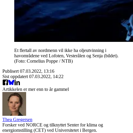
Et flertall av nordmenn vil ikke ha oljeutvinning i
havområdene ved Lofoten, Vesterålen og Senja (bildet).
(Foto: Cornelius Poppe / NTB)
Publisert
07.03.2022, 13:16
Sist oppdatert
07.03.2022, 14:22
Artikkelen er mer enn to år gammel
Thea Gregersen
Forsker ved NORCE og tilknyttet Senter for klima og
energiomstilling (CET) ved Universitetet i Bergen.