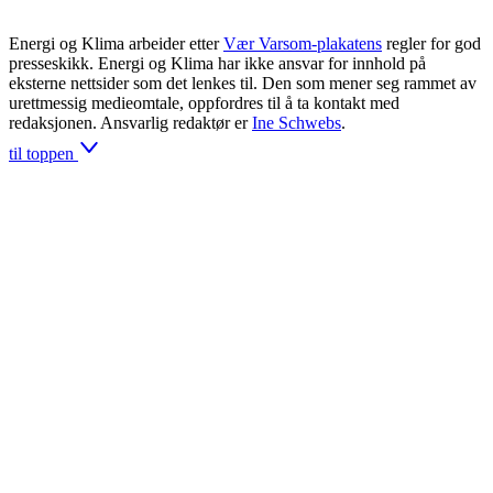
Energi og Klima arbeider etter
Vær Varsom-plakatens
regler for god
presseskikk. Energi og Klima har ikke ansvar for innhold på
eksterne nettsider som det lenkes til. Den som mener seg rammet av
urettmessig medieomtale, oppfordres til å ta kontakt med
redaksjonen. Ansvarlig redaktør er
Ine Schwebs
.
til toppen