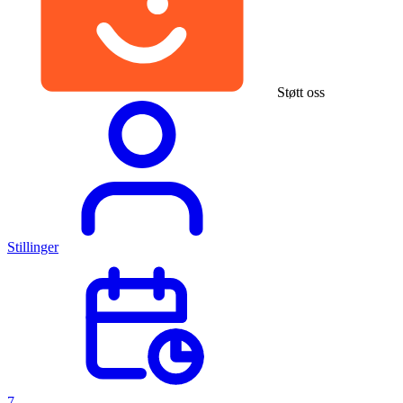
Støtt oss
Stillinger
7