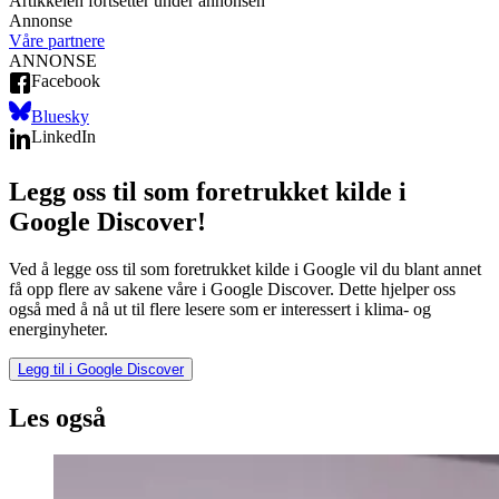
Artikkelen fortsetter under annonsen
Annonse
Våre partnere
ANNONSE
Facebook
Bluesky
LinkedIn
Legg oss til som foretrukket kilde i
Google Discover!
Ved å legge oss til som foretrukket kilde i Google vil du blant annet
få opp flere av sakene våre i Google Discover. Dette hjelper oss
også med å nå ut til flere lesere som er interessert i klima- og
energinyheter.
Legg til i Google Discover
Les også