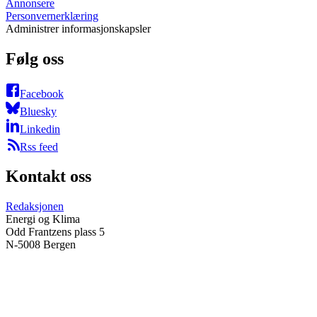
Annonsere
Personvernerklæring
Administrer informasjonskapsler
Følg oss
Facebook
Bluesky
Linkedin
Rss feed
Kontakt oss
Redaksjonen
Energi og Klima
Odd Frantzens plass 5
N-5008 Bergen