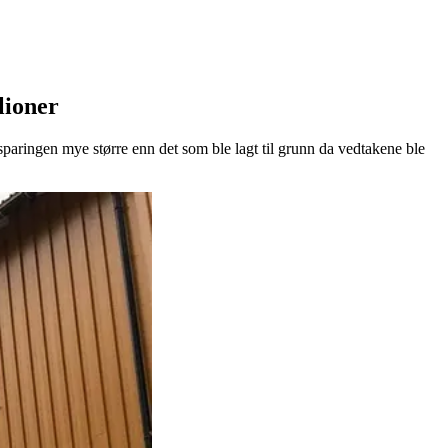
lioner
sparingen mye større enn det som ble lagt til grunn da vedtakene ble