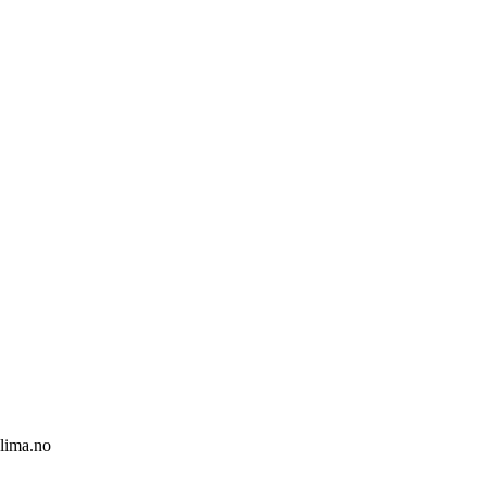
klima.no