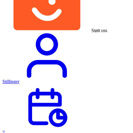
Støtt oss
Stillinger
7