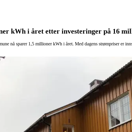
er kWh i året etter investeringer på 16 mil
mmune nå sparer 1,5 millioner kWh i året. Med dagens strømpriser er inn