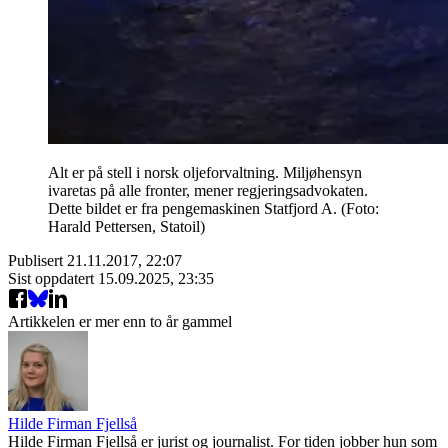
Alt er på stell i norsk oljeforvaltning. Miljøhensyn
ivaretas på alle fronter, mener regjeringsadvokaten.
Dette bildet er fra pengemaskinen Statfjord A. (Foto:
Harald Pettersen, Statoil)
Publisert
21.11.2017, 22:07
Sist oppdatert
15.09.2025, 23:35
Artikkelen er mer enn to år gammel
Hilde Firman Fjellså
Hilde Firman Fjellså er jurist og journalist. For tiden jobber hun som