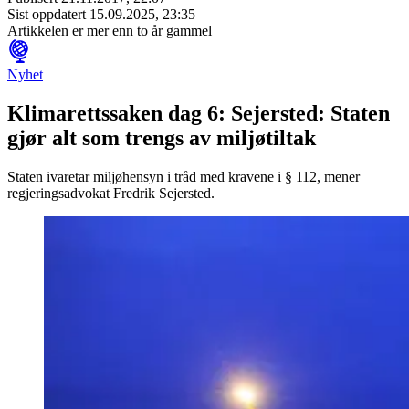
Sist oppdatert
15.09.2025, 23:35
Artikkelen er mer enn to år gammel
Nyhet
Klimarettssaken dag 6: Sejersted: Staten
gjør alt som trengs av miljøtiltak
Staten ivaretar miljøhensyn i tråd med kravene i § 112, mener
regjeringsadvokat Fredrik Sejersted.