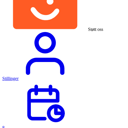
Støtt oss
Stillinger
8