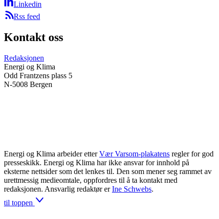
Linkedin
Rss feed
Kontakt oss
Redaksjonen
Energi og Klima
Odd Frantzens plass 5
N-5008 Bergen
Energi og Klima arbeider etter
Vær Varsom-plakatens
regler for god
presseskikk. Energi og Klima har ikke ansvar for innhold på
eksterne nettsider som det lenkes til. Den som mener seg rammet av
urettmessig medieomtale, oppfordres til å ta kontakt med
redaksjonen. Ansvarlig redaktør er
Ine Schwebs
.
til toppen