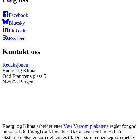
Facebook
Bluesky
Linkedin
Rss feed
Kontakt oss
Redaksjonen
Energi og Klima
Odd Frantzens plass 5
N-5008 Bergen
Energi og Klima arbeider etter
Vær Varsom-plakatens
regler for god
presseskikk. Energi og Klima har ikke ansvar for innhold på
eksterne nettsider som det lenkes til. Den som mener seg rammet av