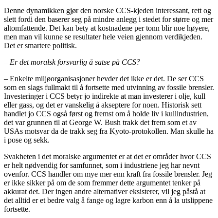
Denne dynamikken gjør den norske CCS-kjeden interessant, rett og
slett fordi den baserer seg på mindre anlegg i stedet for større og mer
altomfattende. Det kan bety at kostnadene per tonn blir noe høyere,
men man vil kunne se resultater hele veien gjennom verdikjeden.
Det er smartere politisk.
– Er det moralsk forsvarlig å satse på CCS?
– Enkelte miljøorganisasjoner hevder det ikke er det. De ser CCS
som en slags fullmakt til å fortsette med utvinning av fossile brensler.
Investeringer i CCS betyr jo indirekte at man investerer i olje, kull
eller gass, og det er vanskelig å akseptere for noen. Historisk sett
handlet jo CCS også først og fremst om å holde liv i kullindustrien,
det var grunnen til at George W. Bush trakk det frem som et av
USAs motsvar da de trakk seg fra Kyoto-protokollen. Man skulle ha
i pose og sekk.
Svakheten i det moralske argumentet er at det er områder hvor CCS
er helt nødvendig for samfunnet, som i industriene jeg har nevnt
ovenfor. CCS handler om mye mer enn kraft fra fossile brensler. Jeg
er ikke sikker på om de som fremmer dette argumentet tenker på
akkurat det. Der ingen andre alternativer eksisterer, vil jeg påstå at
det alltid er et bedre valg å fange og lagre karbon enn å la utslippene
fortsette.