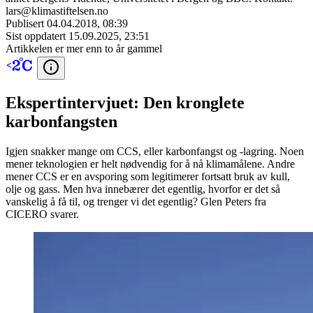
lars@klimastiftelsen.no
Publisert
04.04.2018, 08:39
Sist oppdatert
15.09.2025, 23:51
Artikkelen er mer enn to år gammel
Ekspertintervjuet: Den kronglete
karbonfangsten
Igjen snakker mange om CCS, eller karbonfangst og -lagring. Noen
mener teknologien er helt nødvendig for å nå klimamålene. Andre
mener CCS er en avsporing som legitimerer fortsatt bruk av kull,
olje og gass. Men hva innebærer det egentlig, hvorfor er det så
vanskelig å få til, og trenger vi det egentlig? Glen Peters fra
CICERO svarer.