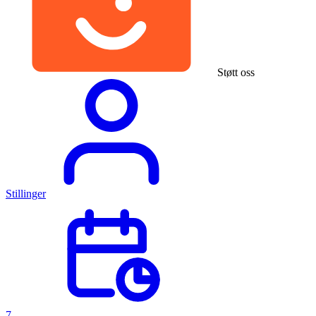
Støtt oss
Stillinger
7