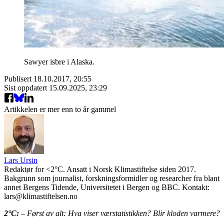
Sawyer isbre i Alaska.
Publisert
18.10.2017, 20:55
Sist oppdatert
15.09.2025, 23:29
Artikkelen er mer enn to år gammel
Lars Ursin
Redaktør for <2°C. Ansatt i Norsk Klimastiftelse siden 2017.
Bakgrunn som journalist, forskningsformidler og researcher fra blant
annet Bergens Tidende, Universitetet i Bergen og BBC. Kontakt:
lars@klimastiftelsen.no
2°C:
– Først av alt: Hva viser værstatistikken? Blir kloden varmere?