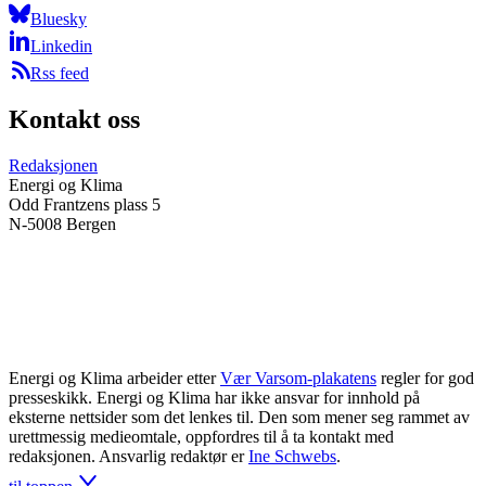
Bluesky
Linkedin
Rss feed
Kontakt oss
Redaksjonen
Energi og Klima
Odd Frantzens plass 5
N-5008 Bergen
Energi og Klima arbeider etter
Vær Varsom-plakatens
regler for god
presseskikk. Energi og Klima har ikke ansvar for innhold på
eksterne nettsider som det lenkes til. Den som mener seg rammet av
urettmessig medieomtale, oppfordres til å ta kontakt med
redaksjonen. Ansvarlig redaktør er
Ine Schwebs
.