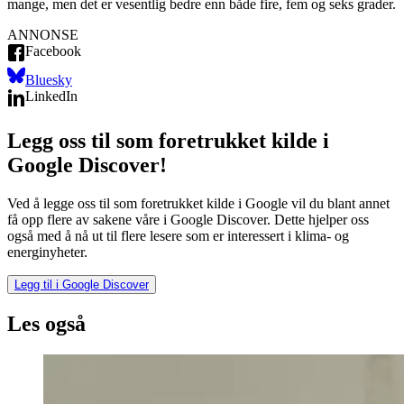
mange, men det er vesentlig bedre enn både fire, fem og seks grader.
ANNONSE
Facebook
Bluesky
LinkedIn
Legg oss til som foretrukket kilde i
Google Discover!
Ved å legge oss til som foretrukket kilde i Google vil du blant annet
få opp flere av sakene våre i Google Discover. Dette hjelper oss
også med å nå ut til flere lesere som er interessert i klima- og
energinyheter.
Legg til i Google Discover
Les også