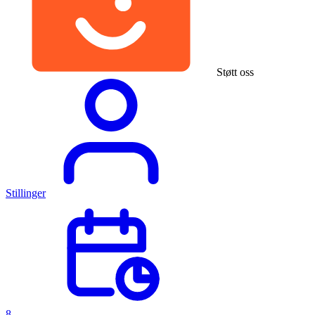
Støtt oss
Stillinger
8