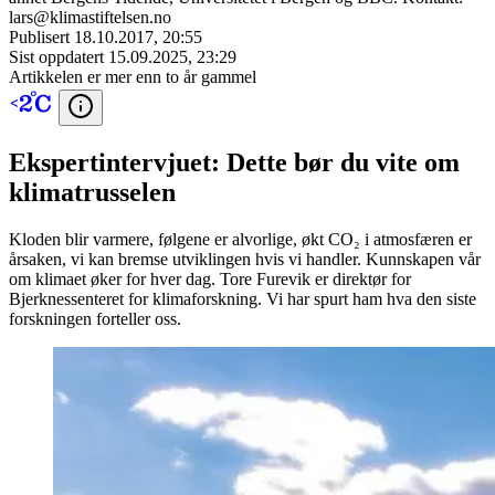
lars@klimastiftelsen.no
Publisert
18.10.2017, 20:55
Sist oppdatert
15.09.2025, 23:29
Artikkelen er mer enn to år gammel
Ekspertintervjuet: Dette bør du vite om
klimatrusselen
Kloden blir varmere, følgene er alvorlige, økt CO₂ i atmosfæren er
årsaken, vi kan bremse utviklingen hvis vi handler. Kunnskapen vår
om klimaet øker for hver dag. Tore Furevik er direktør for
Bjerknessenteret for klimaforskning. Vi har spurt ham hva den siste
forskningen forteller oss.