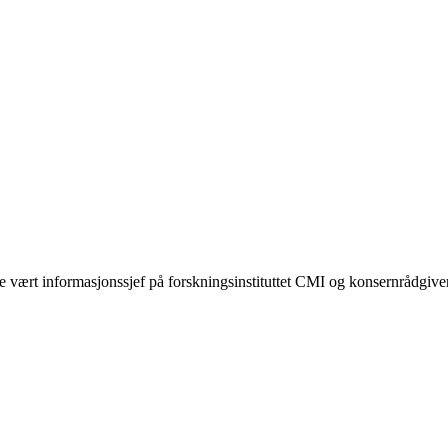
gere vært informasjonssjef på forskningsinstituttet CMI og konsernrådgiv