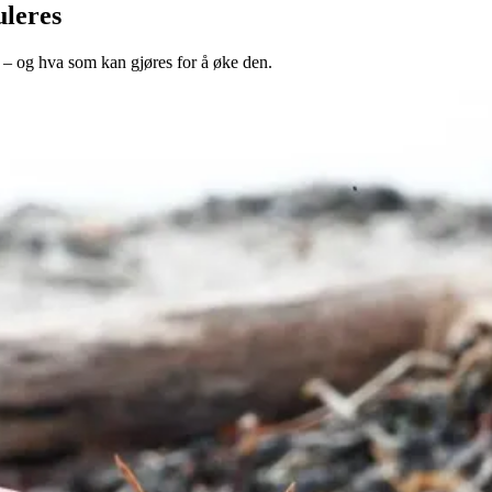
uleres
 – og hva som kan gjøres for å øke den.