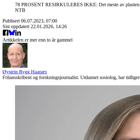
78 PROSENT RESIRKULERES IKKE: Det meste av plasten som ikke
NTB
Publisert
06.07.2023, 07:00
Sist oppdatert
22.01.2026, 14:26
Artikkelen er mer enn to år gammel
Øystein Rygg Haanæs
Frilansskribent og forskningsjournalist. Utdannet sosiolog, har tidli