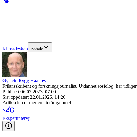
Klimadesken
Innhold
Øystein Rygg Haanæs
Frilansskribent og forskningsjournalist. Utdannet sosiolog, har tidli
Publisert
06.07.2023, 07:00
Sist oppdatert
22.01.2026, 14:26
Artikkelen er mer enn to år gammel
Ekspert­intervju