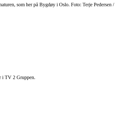
turen, som her på Bygdøy i Oslo. Foto: Terje Pedersen /
er i TV 2 Gruppen.