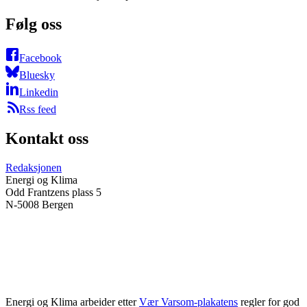
Følg oss
Facebook
Bluesky
Linkedin
Rss feed
Kontakt oss
Redaksjonen
Energi og Klima
Odd Frantzens plass 5
N-5008 Bergen
Energi og Klima arbeider etter
Vær Varsom-plakatens
regler for god