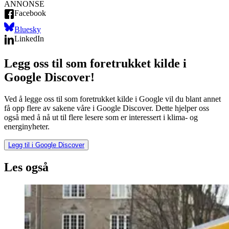
ANNONSE
Facebook
Bluesky
LinkedIn
Legg oss til som foretrukket kilde i
Google Discover!
Ved å legge oss til som foretrukket kilde i Google vil du blant annet
få opp flere av sakene våre i Google Discover. Dette hjelper oss
også med å nå ut til flere lesere som er interessert i klima- og
energinyheter.
Legg til i Google Discover
Les også