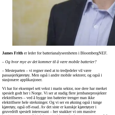
James Frith
er leder for batterianalyseenheten i BloombergNEF.
– Og hvor mye av det kommer til å være mobile batterier?
– Mesteparten – vi regner med at to tredjedeler vil være
passasjerkjøretøy. Men også i andre mobile sektorer, og også i
stasjonære applikasjoner.
Vi har for eksempel sett vekst i marin sektor, noe dere har merket
spesielt godt her i Norge. Vi ser at stadig flere jernbaneprosjekter
elektrifiseres – ved å bygge inn batterier trenger man ikke
elektrifisere hele strekninger. Og vi ser en økning også i tunge
kjøretøy, også off-road. Av det siste er kanskje kjøretøyer i
gruvedrift spesielt interessant – her snakker vi om massive