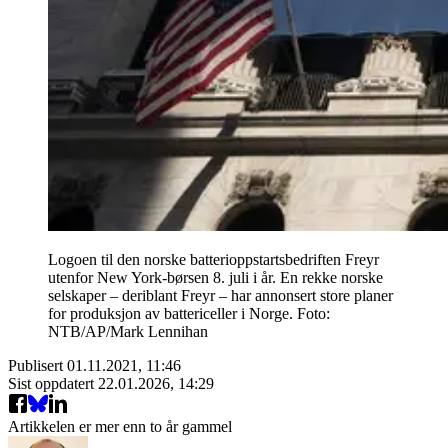
Logoen til den norske batterioppstartsbedriften Freyr
utenfor New York-børsen 8. juli i år. En rekke norske
selskaper – deriblant Freyr – har annonsert store planer
for produksjon av battericeller i Norge. Foto:
NTB/AP/Mark Lennihan
Publisert
01.11.2021, 11:46
Sist oppdatert
22.01.2026, 14:29
Artikkelen er mer enn to år gammel