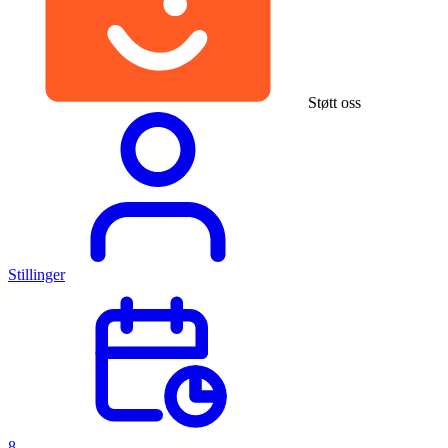
Støtt oss
Stillinger
8