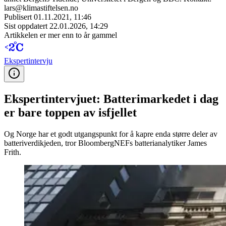
lars@klimastiftelsen.no
Publisert
01.11.2021, 11:46
Sist oppdatert
22.01.2026, 14:29
Artikkelen er mer enn to år gammel
Ekspert­intervju
Ekspertintervjuet: Batterimarkedet i dag
er bare toppen av isfjellet
Og Norge har et godt utgangspunkt for å kapre enda større deler av
batteriverdikjeden, tror BloombergNEFs batterianalytiker James
Frith.