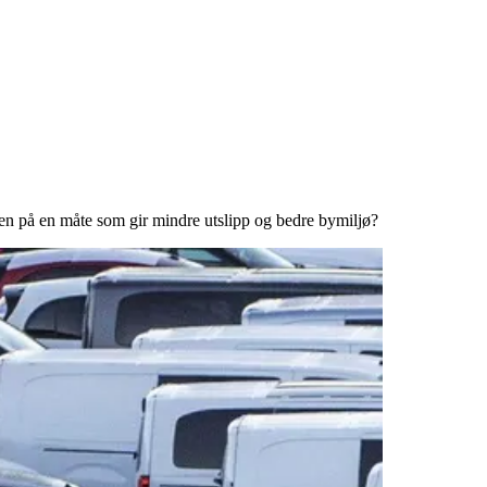
ngen på en måte som gir mindre utslipp og bedre bymiljø?