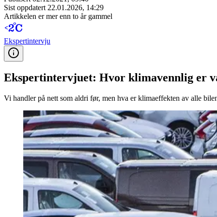
Sist oppdatert
22.01.2026, 14:29
Artikkelen er mer enn to år gammel
Ekspert­intervju
Ekspertintervjuet: Hvor klimavennlig er 
Vi handler på nett som aldri før, men hva er klimaeffekten av alle bi