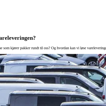
vareleveringen?
lene som kjører pakker rundt til oss? Og hvordan kan vi løse vareleveri