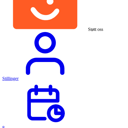
Støtt oss
Stillinger
8