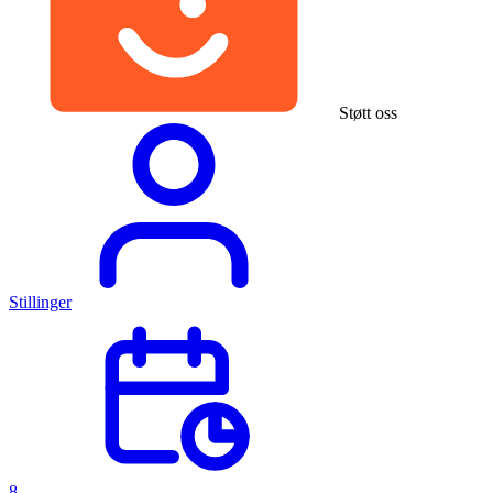
Støtt oss
Stillinger
8