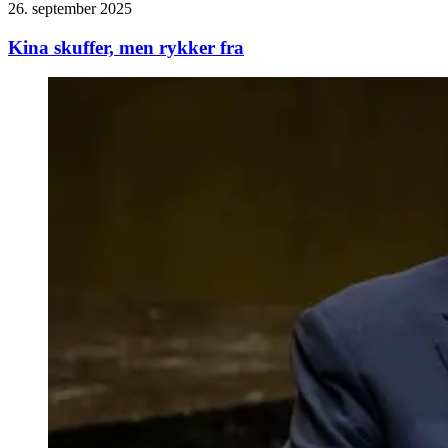
26. september 2025
Kina skuffer, men rykker fra