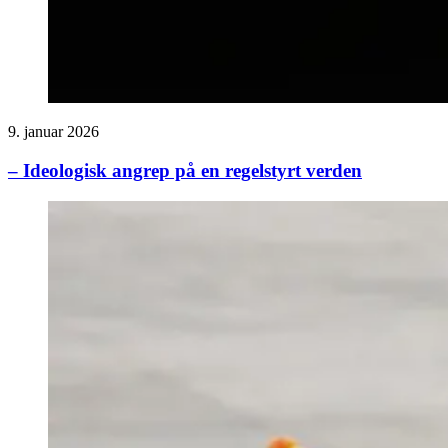
9. januar 2026
– Ideologisk angrep på en regelstyrt verden