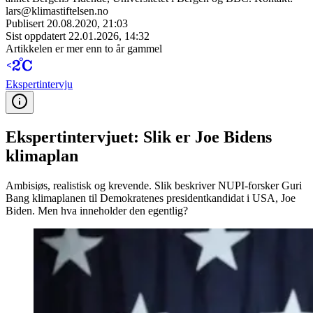
lars@klimastiftelsen.no
Publisert
20.08.2020, 21:03
Sist oppdatert
22.01.2026, 14:32
Artikkelen er mer enn to år gammel
Ekspert­intervju
Ekspertintervjuet: Slik er Joe Bidens
klimaplan
Ambisiøs, realistisk og krevende. Slik beskriver NUPI-forsker Guri
Bang klimaplanen til Demokratenes presidentkandidat i USA, Joe
Biden. Men hva inneholder den egentlig?