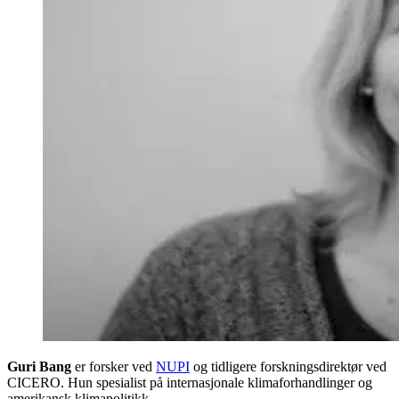
Guri Bang
er forsker ved
NUPI
og tidligere forskningsdirektør ved
CICERO. Hun spesialist på internasjonale klimaforhandlinger og
amerikansk klimapolitikk.