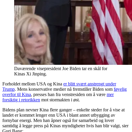
Daværende visepresident Joe Biden tar en skål for
Kinas Xi Jinping.
Forholdet mellom USA og Kina
er blitt svært anstrengt under
Trump
. Mens konservative medier nå fremstiller Biden som
føyelig
overfor til Kina
, presses han fra venstresiden om å være
mer
forsiktig i retorikken
mot stormakten i øst.
Bidens plan nevner Kina flere ganger – enkelte steder for å vise at
landet er kommet lenger enn USA i blant annet utbygging av
fornybar energi. Men han åpner også for samarbeid og lover
samtidig å legge press på Kinas myndigheter hvis han blir valgt, sier
Guri Bang: