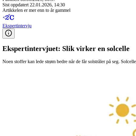
Sist oppdatert
22.01.2026, 14:30
Artikkelen er mer enn to år gammel
Ekspert­intervju
Ekspertintervjuet: Slik virker en solcelle
Noen stoffer kan lede strøm bedre når de får solstråler på seg. Solcelle