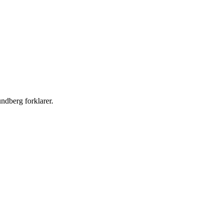
undberg forklarer.