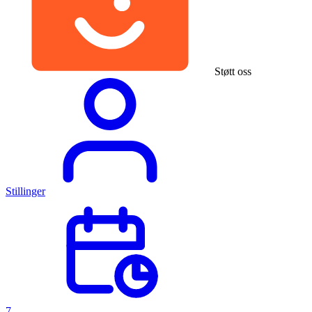
Støtt oss
Stillinger
7