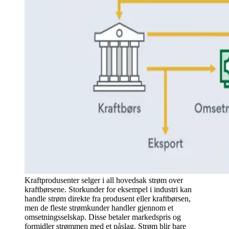
Kraftprodusenter selger i all hovedsak strøm over
kraftbørsene. Storkunder for eksempel i industri kan
handle strøm direkte fra produsent eller kraftbørsen,
men de fleste strømkunder handler gjennom et
omsetningsselskap. Disse betaler markedspris og
formidler strømmen med et påslag. Strøm blir bare