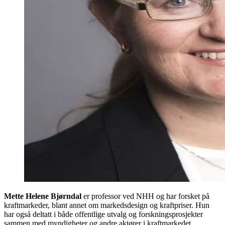
Mette Helene Bjørndal
er professor ved NHH og har forsket på
kraftmarkeder, blant annet om markedsdesign og kraftpriser. Hun
har også deltatt i både offentlige utvalg og forskningsprosjekter
sammen med myndigheter og andre aktører i kraftmarkedet.