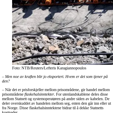
Foto: NTB/Reuters/Lefteris Karagiannopoulos
– Men noe av kraften blir jo eksportert. Hvem er det som tjener på
den?
– Når det er prisforskjeller mellom prisområdene, gir handel mellom
prisområdene
flaskehalsinntekter
. For utenlandskablene deles disse
mellom Statnett og systemoperatøren på andre siden av kabelen. De
deler overskuddet av handelen mellom seg, enten den går inn eller ut
fra Norge. Disse flaskehalsinntektene bidrar til å dekke Statnetts
kostnader.