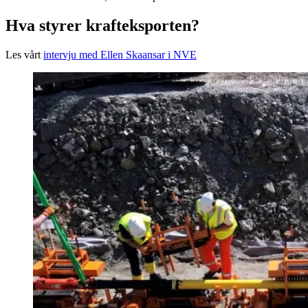
Hva styrer krafteksporten?
Les vårt
intervju med Ellen Skaansar i NVE