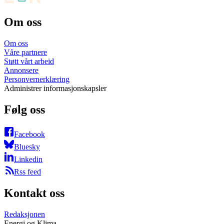
Om oss
Om oss
Våre partnere
Støtt vårt arbeid
Annonsere
Personvernerklæring
Administrer informasjonskapsler
Følg oss
Facebook
Bluesky
Linkedin
Rss feed
Kontakt oss
Redaksjonen
Energi og Klima