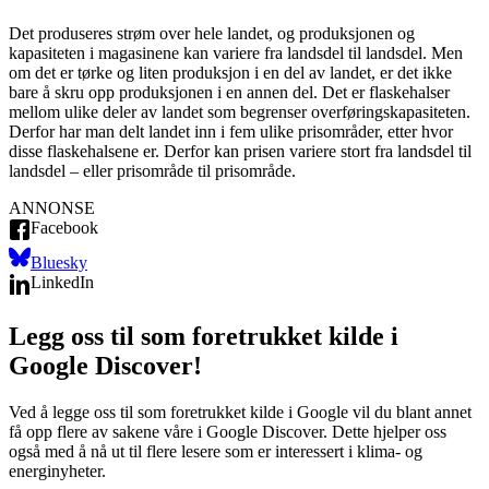
Det produseres strøm over hele landet, og produksjonen og
kapasiteten i magasinene kan variere fra landsdel til landsdel. Men
om det er tørke og liten produksjon i en del av landet, er det ikke
bare å skru opp produksjonen i en annen del. Det er flaskehalser
mellom ulike deler av landet som begrenser overføringskapasiteten.
Derfor har man delt landet inn i fem ulike prisområder, etter hvor
disse flaskehalsene er. Derfor kan prisen variere stort fra landsdel til
landsdel – eller prisområde til prisområde.
ANNONSE
Facebook
Bluesky
LinkedIn
Legg oss til som foretrukket kilde i
Google Discover!
Ved å legge oss til som foretrukket kilde i Google vil du blant annet
få opp flere av sakene våre i Google Discover. Dette hjelper oss
også med å nå ut til flere lesere som er interessert i klima- og
energinyheter.