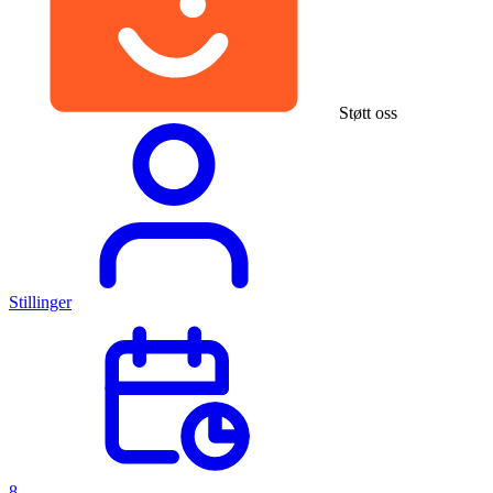
Støtt oss
Stillinger
8