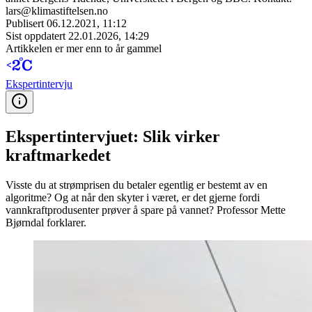
lars@klimastiftelsen.no
Publisert
06.12.2021, 11:12
Sist oppdatert
22.01.2026, 14:29
Artikkelen er mer enn to år gammel
Ekspert­intervju
Ekspertintervjuet: Slik virker
kraftmarkedet
Visste du at strømprisen du betaler egentlig er bestemt av en
algoritme? Og at når den skyter i været, er det gjerne fordi
vannkraftprodusenter prøver å spare på vannet? Professor Mette
Bjørndal forklarer.