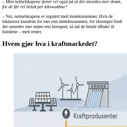
– Men nettselskapene tjener vel også på at det omsettes mer strøm,
for de får vel betalt per kilowattime?
– Nei, nettselskapene er regulert med inntektsrammer. Hvis de
fakturerer kundene for mer enn inntektsrammen, for eksempel fordi
det omsettes mer strøm enn beregnet, så må de betale tilbake til
kundene – med renter.
Hvem gjør hva i kraftmarkedet?