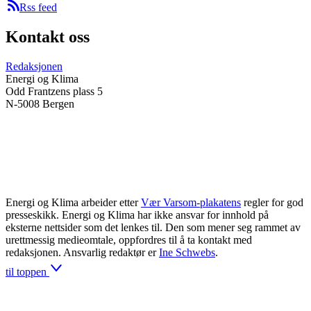
Rss feed
Kontakt oss
Redaksjonen
Energi og Klima
Odd Frantzens plass 5
N-5008 Bergen
Energi og Klima arbeider etter
Vær Varsom-plakatens
regler for god
presseskikk. Energi og Klima har ikke ansvar for innhold på
eksterne nettsider som det lenkes til. Den som mener seg rammet av
urettmessig medieomtale, oppfordres til å ta kontakt med
redaksjonen. Ansvarlig redaktør er
Ine Schwebs
.
til toppen