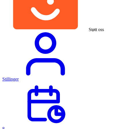
Støtt oss
Stillinger
8