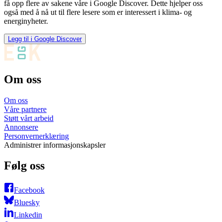
få opp flere av sakene våre i Google Discover. Dette hjelper oss
også med å nå ut til flere lesere som er interessert i klima- og
energinyheter.
Legg til i Google Discover
Om oss
Om oss
Våre partnere
Støtt vårt arbeid
Annonsere
Personvernerklæring
Administrer informasjonskapsler
Følg oss
Facebook
Bluesky
Linkedin