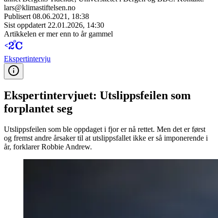
lars@klimastiftelsen.no
Publisert
08.06.2021, 18:38
Sist oppdatert
22.01.2026, 14:30
Artikkelen er mer enn to år gammel
Ekspert­intervju
Ekspertintervjuet: Utslippsfeilen som
forplantet seg
Utslippsfeilen som ble oppdaget i fjor er nå rettet. Men det er først
og fremst andre årsaker til at utslippsfallet ikke er så imponerende i
år, forklarer Robbie Andrew.