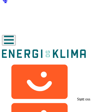
Støtt oss