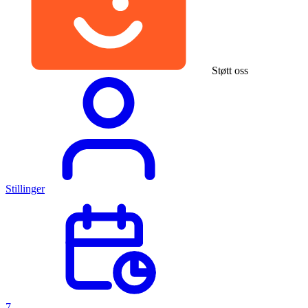
Støtt oss
Stillinger
7