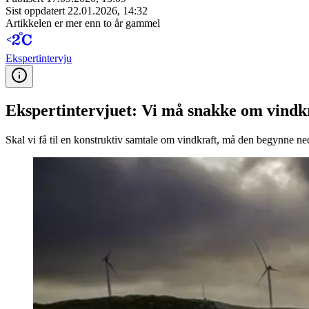
Sist oppdatert
22.01.2026, 14:32
Artikkelen er mer enn to år gammel
Ekspert­intervju
Ekspertintervjuet: Vi må snakke om vindkr
Skal vi få til en konstruktiv samtale om vindkraft, må den begynne ne