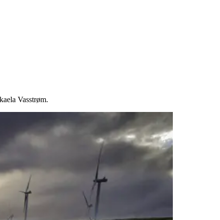
ikaela Vasstrøm.