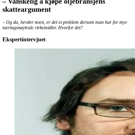
– Vanskelig å kjøpe oljebransjens
skatteargument
– Og da, hevder noen, er det et problem dersom man har for mye
næringsnøytrale virkemidler. Hvorfor det?
Ekspertintervjuet