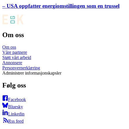
– USA oppfatter energiomstillingen som en trussel
Om oss
Om oss
Våre partnere
Støtt vårt arbeid
Annonsere
Personvernerklæring
Administrer informasjonskapsler
Følg oss
Facebook
Bluesky
Linkedin
Rss feed