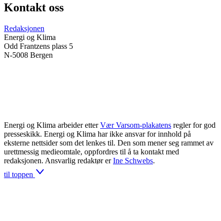
Kontakt oss
Redaksjonen
Energi og Klima
Odd Frantzens plass 5
N-5008 Bergen
Energi og Klima arbeider etter
Vær Varsom-plakatens
regler for god
presseskikk. Energi og Klima har ikke ansvar for innhold på
eksterne nettsider som det lenkes til. Den som mener seg rammet av
urettmessig medieomtale, oppfordres til å ta kontakt med
redaksjonen. Ansvarlig redaktør er
Ine Schwebs
.
til toppen