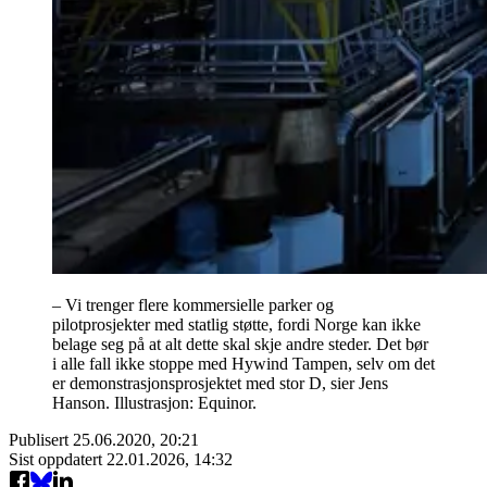
– Vi trenger flere kommersielle parker og
pilotprosjekter med statlig støtte, fordi Norge kan ikke
belage seg på at alt dette skal skje andre steder. Det bør
i alle fall ikke stoppe med Hywind Tampen, selv om det
er demonstrasjonsprosjektet med stor D, sier Jens
Hanson. Illustrasjon: Equinor.
Publisert
25.06.2020, 20:21
Sist oppdatert
22.01.2026, 14:32