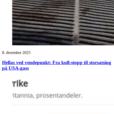
8. desember 2025
Hellas ved vendepunkt: Fra kull-stopp til storsatsing
på USA-gass