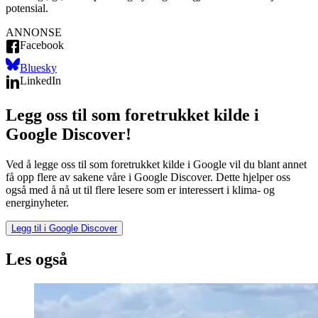
potensial.
ANNONSE
Facebook
Bluesky
LinkedIn
Legg oss til som foretrukket kilde i
Google Discover!
Ved å legge oss til som foretrukket kilde i Google vil du blant annet
få opp flere av sakene våre i Google Discover. Dette hjelper oss
også med å nå ut til flere lesere som er interessert i klima- og
energinyheter.
Legg til i Google Discover
Les også