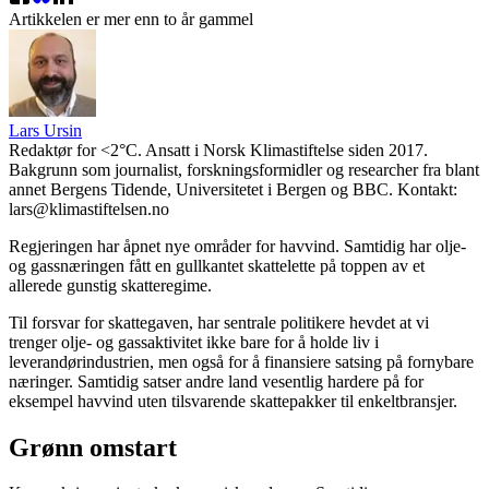
Artikkelen er mer enn to år gammel
Lars Ursin
Redaktør for <2°C. Ansatt i Norsk Klimastiftelse siden 2017.
Bakgrunn som journalist, forskningsformidler og researcher fra blant
annet Bergens Tidende, Universitetet i Bergen og BBC. Kontakt:
lars@klimastiftelsen.no
Regjeringen har åpnet nye områder for havvind. Samtidig har olje-
og gassnæringen fått en gullkantet skattelette på toppen av et
allerede gunstig skatteregime.
Til forsvar for skattegaven, har sentrale politikere hevdet at vi
trenger olje- og gassaktivitet ikke bare for å holde liv i
leverandørindustrien, men også for å finansiere satsing på fornybare
næringer. Samtidig satser andre land vesentlig hardere på for
eksempel havvind uten tilsvarende skattepakker til enkeltbransjer.
Grønn omstart