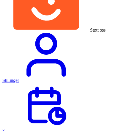
Støtt oss
Stillinger
8