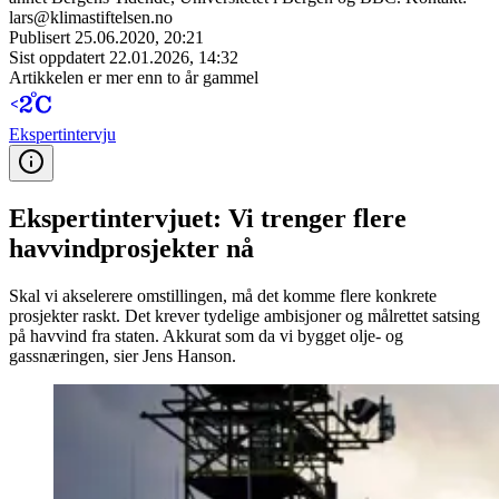
lars@klimastiftelsen.no
Publisert
25.06.2020, 20:21
Sist oppdatert
22.01.2026, 14:32
Artikkelen er mer enn to år gammel
Ekspert­intervju
Ekspertintervjuet: Vi trenger flere
havvindprosjekter nå
Skal vi akselerere omstillingen, må det komme flere konkrete
prosjekter raskt. Det krever tydelige ambisjoner og målrettet satsing
på havvind fra staten. Akkurat som da vi bygget olje- og
gassnæringen, sier Jens Hanson.