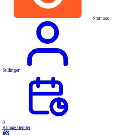
Støtt oss
Stillinger
8
Klimakalender