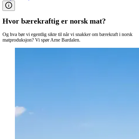
Hvor bærekraftig er norsk mat?
Og hva bør vi egentlig sikte til når vi snakker om bærekraft i norsk
matproduksjon? Vi spør Arne Bardalen.