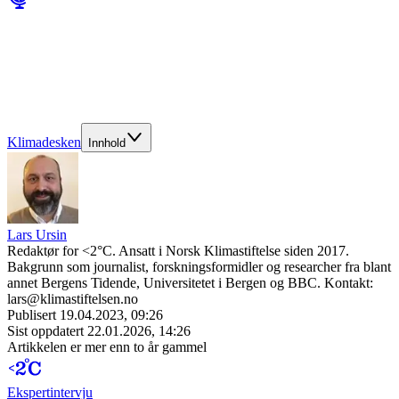
Klimadesken
Innhold
Lars Ursin
Redaktør for <2°C. Ansatt i Norsk Klimastiftelse siden 2017.
Bakgrunn som journalist, forskningsformidler og researcher fra blant
annet Bergens Tidende, Universitetet i Bergen og BBC. Kontakt:
lars@klimastiftelsen.no
Publisert
19.04.2023, 09:26
Sist oppdatert
22.01.2026, 14:26
Artikkelen er mer enn to år gammel
Ekspert­intervju