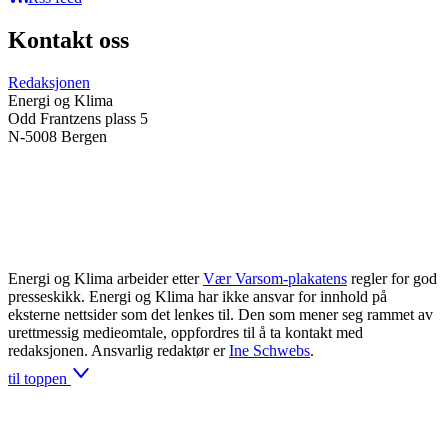
Kontakt oss
Redaksjonen
Energi og Klima
Odd Frantzens plass 5
N-5008 Bergen
Energi og Klima arbeider etter
Vær Varsom-plakatens
regler for god
presseskikk. Energi og Klima har ikke ansvar for innhold på
eksterne nettsider som det lenkes til. Den som mener seg rammet av
urettmessig medieomtale, oppfordres til å ta kontakt med
redaksjonen. Ansvarlig redaktør er
Ine Schwebs
.
til toppen