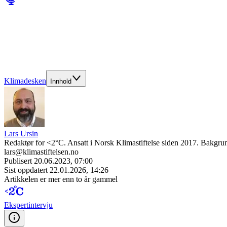
Klimadesken
Innhold
Lars Ursin
Redaktør for <2°C. Ansatt i Norsk Klimastiftelse siden 2017. Bakgrun
lars@klimastiftelsen.no
Publisert
20.06.2023, 07:00
Sist oppdatert
22.01.2026, 14:26
Artikkelen er mer enn to år gammel
Ekspert­intervju