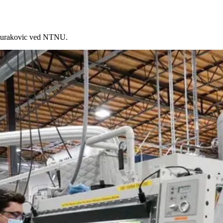
n Durakovic ved NTNU.