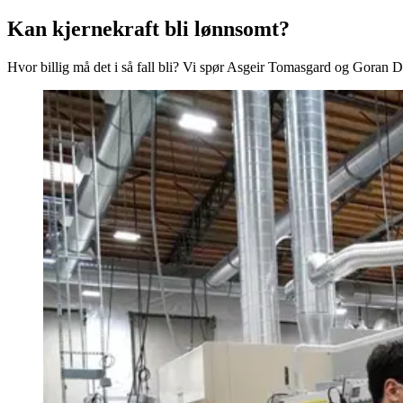
Kan kjernekraft bli lønnsomt?
Hvor billig må det i så fall bli? Vi spør Asgeir Tomasgard og Gora