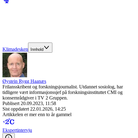
Klimadesken
Innhold
Øystein Rygg Haanæs
Frilansskribent og forskningsjournalist. Utdannet sosiolog, har
tidligere vært informasjonssjef på forskningsinstituttet CMI og
konsernrådgiver i TV 2 Gruppen.
Publisert
20.09.2023, 11:58
Sist oppdatert
22.01.2026, 14:25
Artikkelen er mer enn to år gammel
Ekspert­intervju