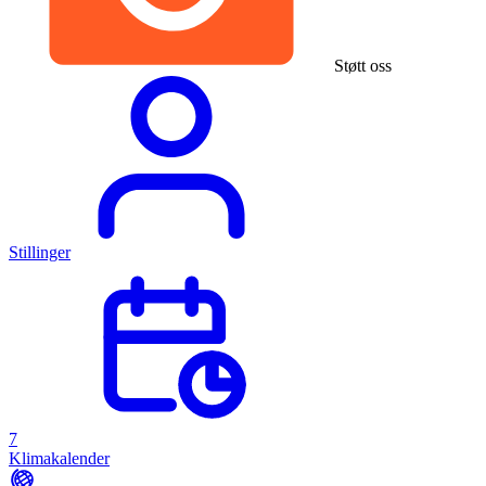
Støtt oss
Stillinger
7
Klimakalender