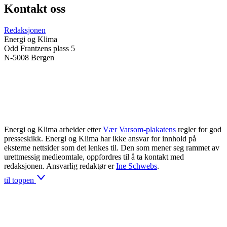
Kontakt oss
Redaksjonen
Energi og Klima
Odd Frantzens plass 5
N-5008 Bergen
Energi og Klima arbeider etter
Vær Varsom-plakatens
regler for god
presseskikk. Energi og Klima har ikke ansvar for innhold på
eksterne nettsider som det lenkes til. Den som mener seg rammet av
urettmessig medieomtale, oppfordres til å ta kontakt med
redaksjonen. Ansvarlig redaktør er
Ine Schwebs
.
til toppen