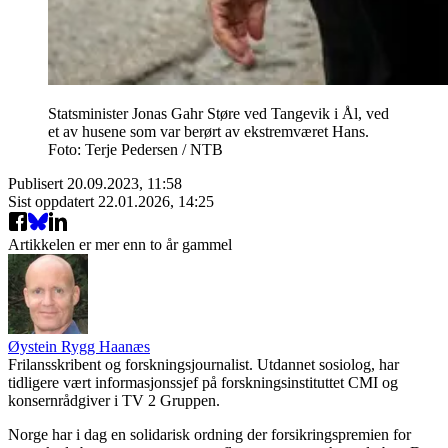
Statsminister Jonas Gahr Støre ved Tangevik i Ål, ved
et av husene som var berørt av ekstremværet Hans.
Foto: Terje Pedersen / NTB
Publisert
20.09.2023, 11:58
Sist oppdatert
22.01.2026, 14:25
Artikkelen er mer enn to år gammel
Øystein Rygg Haanæs
Frilansskribent og forskningsjournalist. Utdannet sosiolog, har
tidligere vært informasjonssjef på forskningsinstituttet CMI og
konsernrådgiver i TV 2 Gruppen.
Norge har i dag en solidarisk ordning der forsikringspremien for