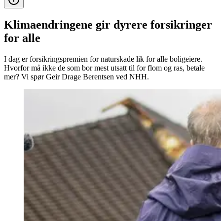
Klimaendringene gir dyrere forsikringer
for alle
I dag er forsikringspremien for naturskade lik for alle boligeiere.
Hvorfor må ikke de som bor mest utsatt til for flom og ras, betale
mer? Vi spør Geir Drage Berentsen ved NHH.