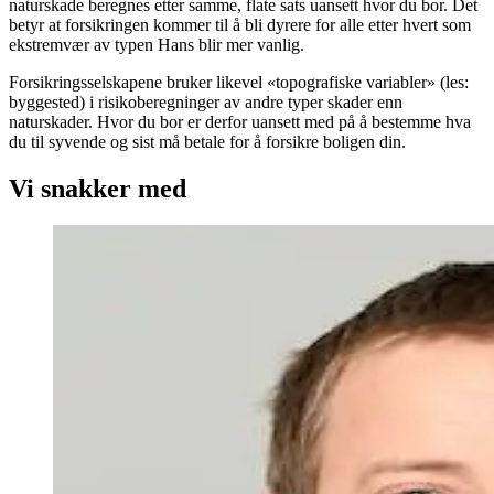
naturskade beregnes etter samme, flate sats uansett hvor du bor. Det
betyr at forsikringen kommer til å bli dyrere for alle etter hvert som
ekstremvær av typen Hans blir mer vanlig.
Forsikringsselskapene bruker likevel «topografiske variabler» (les:
byggested) i risikoberegninger av andre typer skader enn
naturskader. Hvor du bor er derfor uansett med på å bestemme hva
du til syvende og sist må betale for å forsikre boligen din.
Vi snakker med