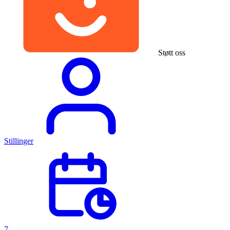
Støtt oss
Stillinger
7