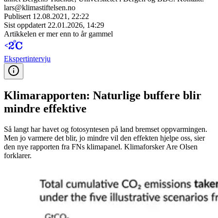
lars@klimastiftelsen.no
Publisert
12.08.2021, 22:22
Sist oppdatert
22.01.2026, 14:29
Artikkelen er mer enn to år gammel
Ekspert­intervju
Klimarapporten: Naturlige buffere blir
mindre effektive
Så langt har havet og fotosyntesen på land bremset oppvarmingen.
Men jo varmere det blir, jo mindre vil den effekten hjelpe oss, sier
den nye rapporten fra FNs klimapanel. Klimaforsker Are Olsen
forklarer.