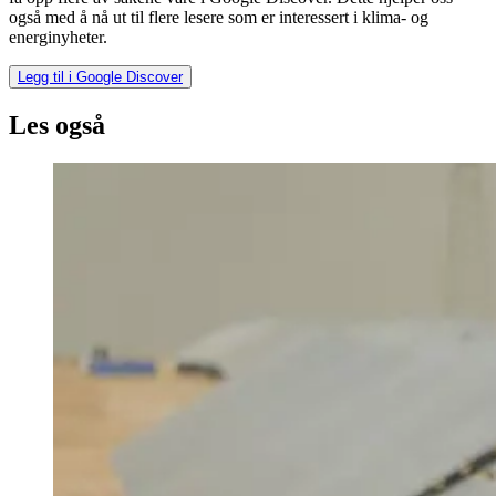
også med å nå ut til flere lesere som er interessert i klima- og
energinyheter.
Legg til i Google Discover
Les også