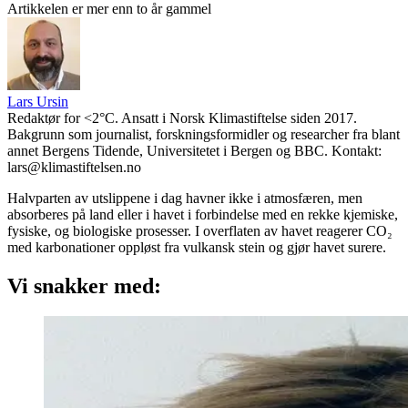
Artikkelen er mer enn to år gammel
Lars Ursin
Redaktør for <2°C. Ansatt i Norsk Klimastiftelse siden 2017.
Bakgrunn som journalist, forskningsformidler og researcher fra blant
annet Bergens Tidende, Universitetet i Bergen og BBC. Kontakt:
lars@klimastiftelsen.no
Halvparten av utslippene i dag havner ikke i atmosfæren, men
absorberes på land eller i havet i forbindelse med en rekke kjemiske,
fysiske, og biologiske prosesser. I overflaten av havet reagerer CO₂
med karbonationer oppløst fra vulkansk stein og gjør havet surere.
Vi snakker med: