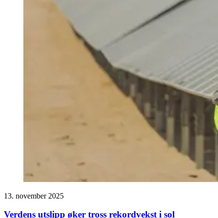
13. november 2025
Verdens utslipp øker tross rekordvekst i sol