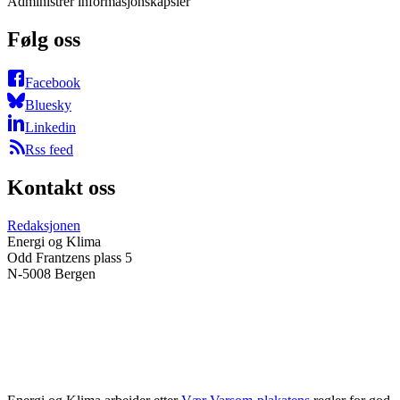
Administrer informasjonskapsler
Følg oss
Facebook
Bluesky
Linkedin
Rss feed
Kontakt oss
Redaksjonen
Energi og Klima
Odd Frantzens plass 5
N-5008 Bergen