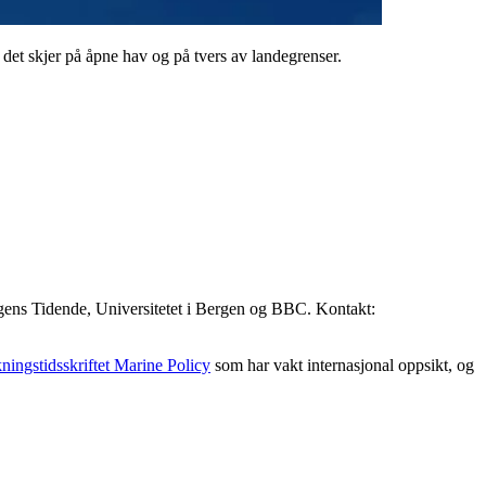
 det skjer på åpne hav og på tvers av landegrenser.
rgens Tidende, Universitetet i Bergen og BBC. Kontakt:
kningstidsskriftet Marine Policy
som har vakt internasjonal oppsikt, og