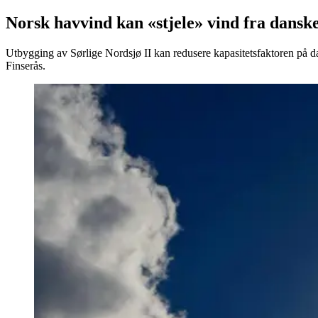
Norsk havvind kan «stjele» vind fra dansk
Utbygging av Sørlige Nordsjø II kan redusere kapasitetsfaktoren på dan
Finserås.