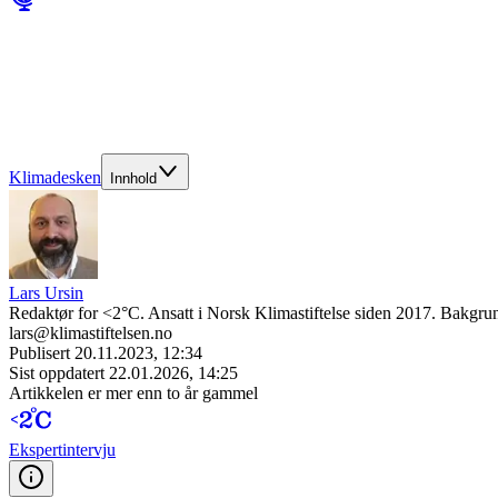
Klimadesken
Innhold
Lars Ursin
Redaktør for <2°C. Ansatt i Norsk Klimastiftelse siden 2017. Bakgrun
lars@klimastiftelsen.no
Publisert
20.11.2023, 12:34
Sist oppdatert
22.01.2026, 14:25
Artikkelen er mer enn to år gammel
Ekspert­intervju