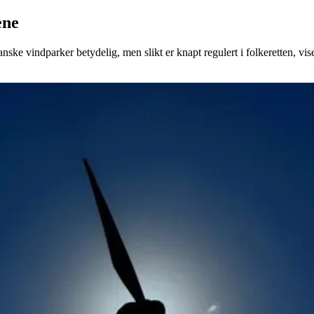
ene
ske vindparker betydelig, men slikt er knapt regulert i folkeretten, vis