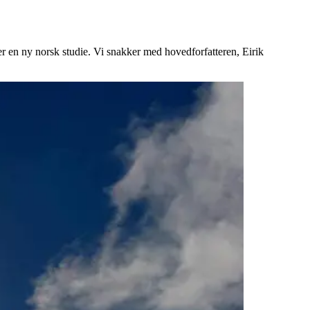
er en ny norsk studie. Vi snakker med hovedforfatteren, Eirik