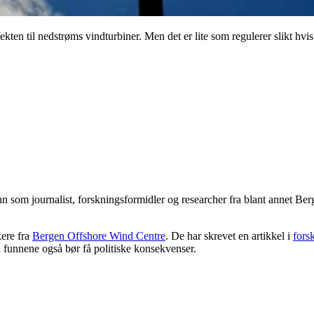
kten til nedstrøms vindturbiner. Men det er lite som regulerer slikt hvis
n som journalist, forskningsformidler og researcher fra blant annet Be
kere fra
Bergen Offshore Wind Centre
. De har skrevet en artikkel i
fors
d funnene også bør få politiske konsekvenser.