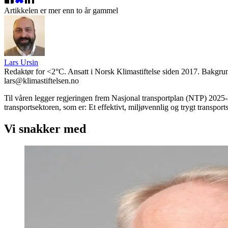
Artikkelen er mer enn to år gammel
Lars Ursin
Redaktør for <2°C. Ansatt i Norsk Klimastiftelse siden 2017. Bakgrun
lars@klimastiftelsen.no
Til våren legger regjeringen frem Nasjonal transportplan (NTP) 2025-2
transportsektoren, som er: Et effektivt, miljøvennlig og trygt transpo
Vi snakker med