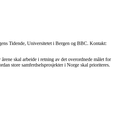
rgens Tidende, Universitetet i Bergen og BBC. Kontakt:
årene skal arbeide i retning av det overordnede målet for
rdan store samferdselsprosjekter i Norge skal prioriteres.