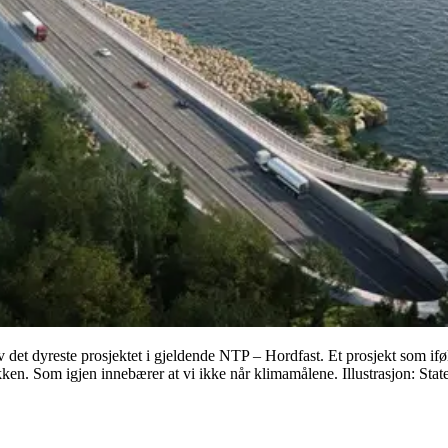
av det dyreste prosjektet i gjeldende NTP – Hordfast. Et prosjekt som if
ken. Som igjen innebærer at vi ikke når klimamålene. Illustrasjon: Sta