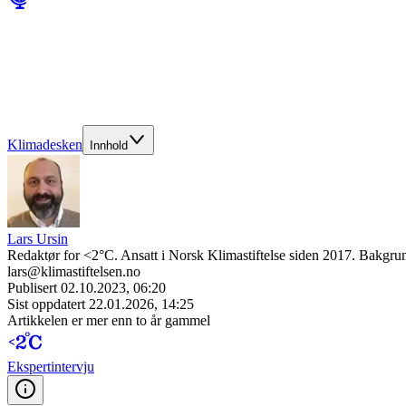
Klimadesken
Innhold
Lars Ursin
Redaktør for <2°C. Ansatt i Norsk Klimastiftelse siden 2017. Bakgrun
lars@klimastiftelsen.no
Publisert
02.10.2023, 06:20
Sist oppdatert
22.01.2026, 14:25
Artikkelen er mer enn to år gammel
Ekspert­intervju