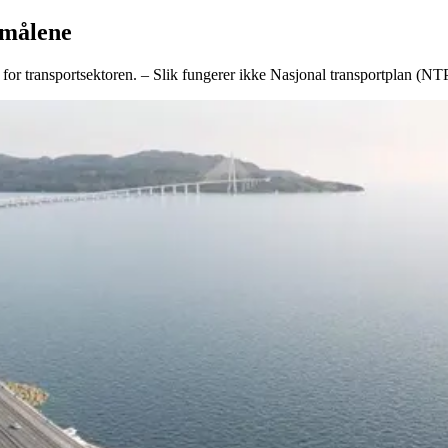
amålene
or transportsektoren. – Slik fungerer ikke Nasjonal transportplan (NTP)