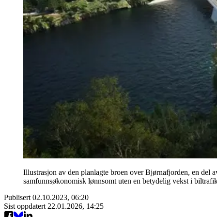
Illustrasjon av den planlagte broen over Bjørnafjorden, en del 
samfunnsøkonomisk lønnsomt uten en betydelig vekst i biltrafik
Publisert
02.10.2023, 06:20
Sist oppdatert
22.01.2026, 14:25