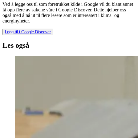
Ved å legge oss til som foretrukket kilde i Google vil du blant annet
få opp flere av sakene våre i Google Discover. Dette hjelper oss
også med å nå ut til flere lesere som er interessert i klima- og
energinyheter.
Legg til i Google Discover
Les også