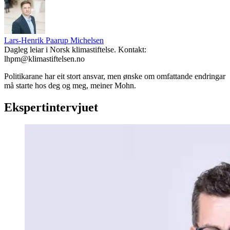
Lars-Henrik Paarup Michelsen
Dagleg leiar i Norsk klimastiftelse. Kontakt:
lhpm@klimastiftelsen.no
Politikarane har eit stort ansvar, men ønske om omfattande endringar
må starte hos deg og meg, meiner Mohn.
Ekspertintervjuet