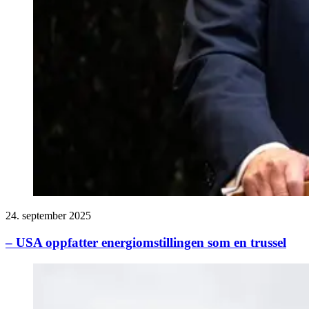
24. september 2025
– USA oppfatter energiomstillingen som en trussel