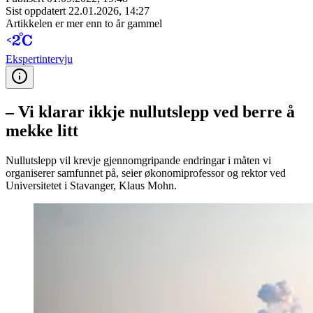
Sist oppdatert
22.01.2026, 14:27
Artikkelen er mer enn to år gammel
Ekspert­intervju
– Vi klarar ikkje nullutslepp ved berre å
mekke litt
Nullutslepp vil krevje gjennomgripande endringar i måten vi
organiserer samfunnet på, seier økonomiprofessor og rektor ved
Universitetet i Stavanger, Klaus Mohn.