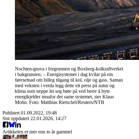
Nochten-gruva i forgrunnen og Boxberg-kolkraftverket
i bakgrunnen. – Energisystemet i dag kvilar på ein
føresetnad om billeg tilgang til kol, olje og gass. Saman
med veksten i verda legg dette eit press på natur og
klima som neppe let seg bøte på ved berre å byte
energikjelder innafor det same systemet, sier Klaus
Mohn. Foto: Matthias Rietschel/Reuters/NTB
Publisert
01.09.2022, 19:48
Sist oppdatert
22.01.2026, 14:27
Artikkelen er mer enn to år gammel