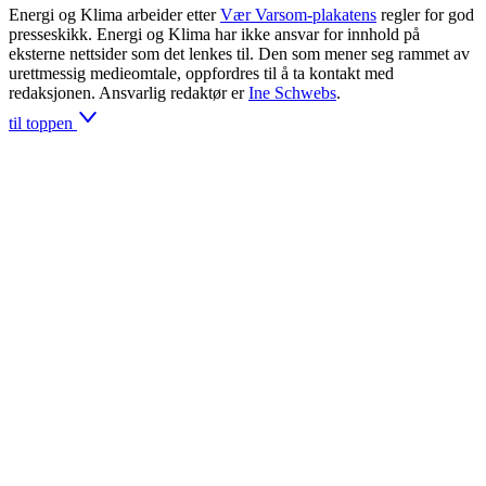
Energi og Klima arbeider etter
Vær Varsom-plakatens
regler for god
presseskikk. Energi og Klima har ikke ansvar for innhold på
eksterne nettsider som det lenkes til. Den som mener seg rammet av
urettmessig medieomtale, oppfordres til å ta kontakt med
redaksjonen. Ansvarlig redaktør er
Ine Schwebs
.
til toppen