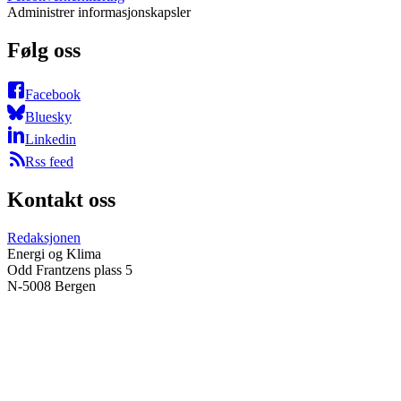
Administrer informasjonskapsler
Følg oss
Facebook
Bluesky
Linkedin
Rss feed
Kontakt oss
Redaksjonen
Energi og Klima
Odd Frantzens plass 5
N-5008 Bergen