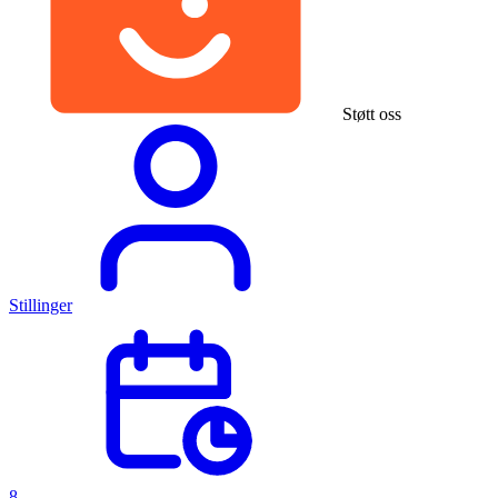
Støtt oss
Stillinger
8