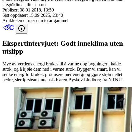
lars@klimastiftelsen.no
Publisert
08.01.2018, 13:59
Sist oppdatert
15.09.2025, 23:40
Artikkelen er mer enn to år gammel
Ekspertintervjuet: Godt inneklima uten
utslipp
Mye av verdens energi brukes til å varme opp bygninger i kalde
strøk, og å kjøle dem ned i varme strøk. Bygger vi smart, kan vi
senke energiforbruket, produsere mer energi og gjøre strømnettet
bedre, sier førsteamanuensis Karen Byskov Lindberg fra NTNU.