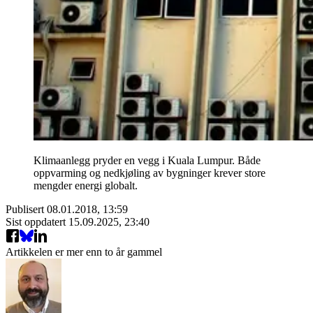
Klimaanlegg pryder en vegg i Kuala Lumpur. Både
oppvarming og nedkjøling av bygninger krever store
mengder energi globalt.
Publisert
08.01.2018, 13:59
Sist oppdatert
15.09.2025, 23:40
Artikkelen er mer enn to år gammel