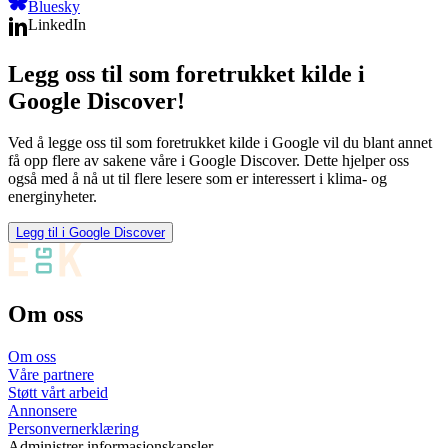
Bluesky
LinkedIn
Legg oss til som foretrukket kilde i
Google Discover!
Ved å legge oss til som foretrukket kilde i Google vil du blant annet
få opp flere av sakene våre i Google Discover. Dette hjelper oss
også med å nå ut til flere lesere som er interessert i klima- og
energinyheter.
Legg til i Google Discover
Om oss
Om oss
Våre partnere
Støtt vårt arbeid
Annonsere
Personvernerklæring
Administrer informasjonskapsler