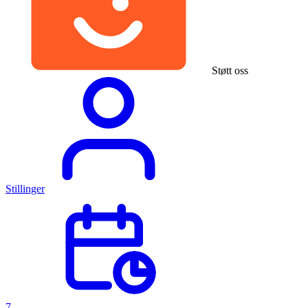
Støtt oss
Stillinger
7