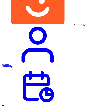
Støtt oss
Stillinger
7