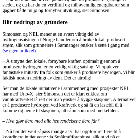
stedet, og da har du en verdifull og miljøvennlig energibærer som
gagner både miljø og fornybar utvikling, sier Simonsen.
Blir nedringt av gründere
Simonsen og NEL mener at en svært viktig del av
hydrogensatsingen i Norge handler om å bruke lokalt produsert
strøm, slik som grunneiere i Samnanger ønsker å sette i gang med
(se egen artikkel)
.
– Å utnytte den lokale, fornybare kraften optimalt gjennom å
produsere hydrogen, er en veldig viktig satsing. Vi opplever
fantastiske initiativ fra folk som ønsker å produsere hydrogen, vi blir
faktisk nesten nedringt av dem. Det er utrolig!
Ser man de lokale initiativene i sammenheng med prosjektet NEL
har med Uno-X, sier Simonsen det er klart enklest om
vannkraftverket lå rett der man ønsker å bygge stasjoner. Alternativet
er å produsere hydrogen ved kraftverk og så få en lastebil til å
komme og hente til stasjonen, litt sånn som med melkebilen.
– Hva gjør dere med alle henvendelsene dere får?
– Nå har det vært såpass mange at vi har oppfordret flere til å
koordinere initiativene via Småkraftforeninga, slik at vi på et