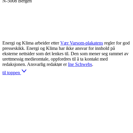
N-5008 Bergen
Energi og Klima arbeider etter
Vær Varsom-plakatens
regler for god
presseskikk. Energi og Klima har ikke ansvar for innhold på
eksterne nettsider som det lenkes til. Den som mener seg rammet av
urettmessig medieomtale, oppfordres til å ta kontakt med
redaksjonen. Ansvarlig redaktør er
Ine Schwebs
.
til toppen