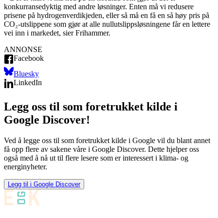
konkurransedyktig med andre løsninger. Enten må vi redusere
prisene på hydrogenverdikjeden, eller så må en få en så høy pris på
CO₂-utslippene som gjør at alle nullutslippsløsningene får en lettere
vei inn i markedet, sier Frihammer.
ANNONSE
Facebook
Bluesky
LinkedIn
Legg oss til som foretrukket kilde i
Google Discover!
Ved å legge oss til som foretrukket kilde i Google vil du blant annet
få opp flere av sakene våre i Google Discover. Dette hjelper oss
også med å nå ut til flere lesere som er interessert i klima- og
energinyheter.
Legg til i Google Discover