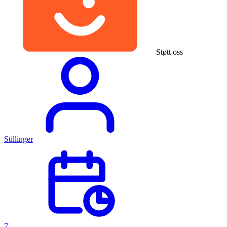
Støtt oss
Stillinger
7