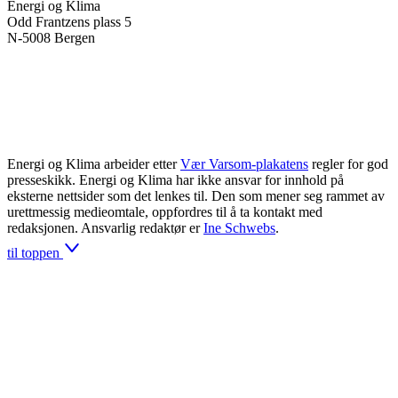
Energi og Klima
Odd Frantzens plass 5
N-5008 Bergen
Energi og Klima arbeider etter
Vær Varsom-plakatens
regler for god
presseskikk. Energi og Klima har ikke ansvar for innhold på
eksterne nettsider som det lenkes til. Den som mener seg rammet av
urettmessig medieomtale, oppfordres til å ta kontakt med
redaksjonen. Ansvarlig redaktør er
Ine Schwebs
.
til toppen