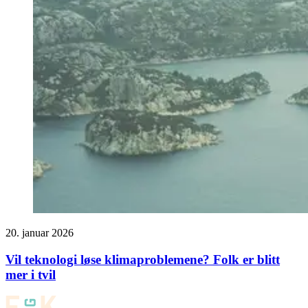
20. januar 2026
Vil teknologi løse klimaproblemene? Folk er blitt
mer i tvil