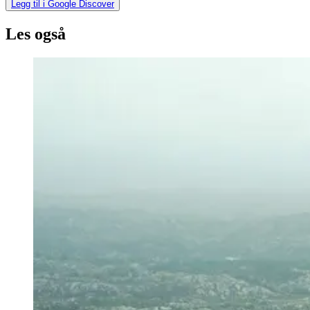
Legg til i Google Discover
Les også