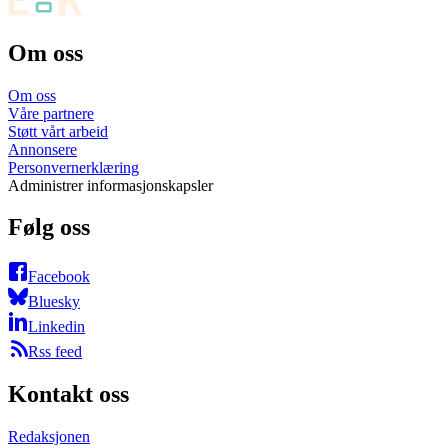
Om oss
Om oss
Våre partnere
Støtt vårt arbeid
Annonsere
Personvernerklæring
Administrer informasjonskapsler
Følg oss
Facebook
Bluesky
Linkedin
Rss feed
Kontakt oss
Redaksjonen