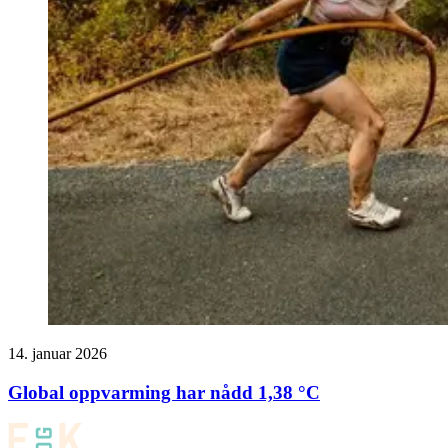
14. januar 2026
Global oppvarming har nådd 1,38 °C