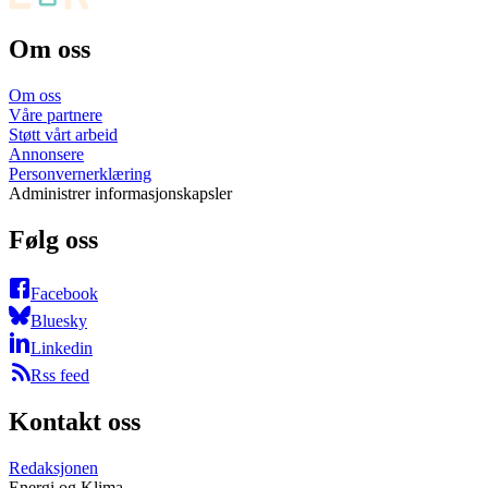
Om oss
Om oss
Våre partnere
Støtt vårt arbeid
Annonsere
Personvernerklæring
Administrer informasjonskapsler
Følg oss
Facebook
Bluesky
Linkedin
Rss feed
Kontakt oss
Redaksjonen
Energi og Klima