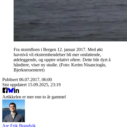
Fra stormfloen i Bergen 12. januar 2017. Med økt
havnivå vil ekstremhendelser bli mer omfattende,
ødeleggende, og opptre relativt oftere. Dette blir dyrt å
håndtere, viser ny studie. (Foto: Kerim Nisancioglu,
Bjerknessenteret)
Publisert
06.07.2017, 06:00
Sist oppdatert
15.09.2025, 23:19
Artikkelen er mer enn to år gammel
Are Erik Brandvik