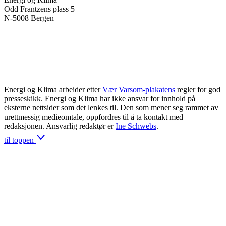
Odd Frantzens plass 5
N-5008 Bergen
Energi og Klima arbeider etter
Vær Varsom-plakatens
regler for god
presseskikk. Energi og Klima har ikke ansvar for innhold på
eksterne nettsider som det lenkes til. Den som mener seg rammet av
urettmessig medieomtale, oppfordres til å ta kontakt med
redaksjonen. Ansvarlig redaktør er
Ine Schwebs
.
til toppen