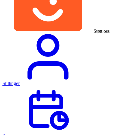
Støtt oss
Stillinger
7