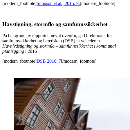
[modern_footnote]
Simpson et al., 2015: 9.
[/modern_footnote]
.
Havstigning, stormflo og samfunnssikkerhet
På bakgrunn av rapporten nevnt ovenfor, ga Direktoratet for
samfunnssikkerhet og beredskap (DSB) ut veilederen
Havnivåstigning og stormflo – samfunnssikkerhet i kommunal
planlegging
i 2016
[modern_footnote]
DSB 2016: 7
[/modern_footnote]
.