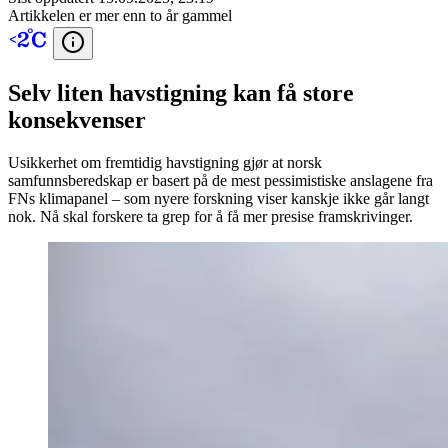
Artikkelen er mer enn to år gammel
Selv liten havstigning kan få store
konsekvenser
Usikkerhet om fremtidig havstigning gjør at norsk
samfunnsberedskap er basert på de mest pessimistiske anslagene fra
FNs klimapanel – som nyere forskning viser kanskje ikke går langt
nok. Nå skal forskere ta grep for å få mer presise framskrivinger.