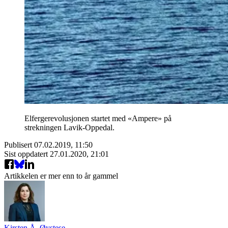
Elfergerevolusjonen startet med «Ampere» på
strekningen Lavik-Oppedal.
Publisert
07.02.2019, 11:50
Sist oppdatert
27.01.2020, 21:01
Artikkelen er mer enn to år gammel
Kirsten Å. Øystese