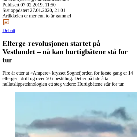
Publisert
07.02.2019, 11:50
Sist oppdatert
27.01.2020, 21:01
Artikkelen er mer enn to år gammel
Debatt
Elferge-revolusjonen startet på
Vestlandet – nå kan hurtigbåtene stå for
tur
Fire år etter at «Ampere» krysset Sognefjorden for første gang er 14
elferger i drift og over 50 i bestilling. Det er på tide å ta
nullutslippsteknologien ett steg videre: Hurtigbåtene står for tur.