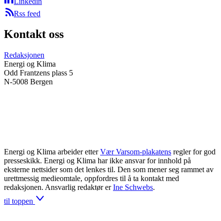
Linkedin
Rss feed
Kontakt oss
Redaksjonen
Energi og Klima
Odd Frantzens plass 5
N-5008 Bergen
Energi og Klima arbeider etter
Vær Varsom-plakatens
regler for god
presseskikk. Energi og Klima har ikke ansvar for innhold på
eksterne nettsider som det lenkes til. Den som mener seg rammet av
urettmessig medieomtale, oppfordres til å ta kontakt med
redaksjonen. Ansvarlig redaktør er
Ine Schwebs
.
til toppen