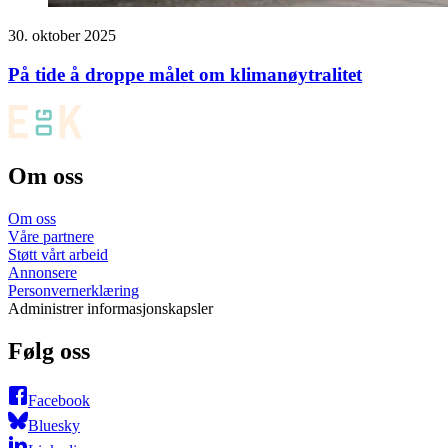
30. oktober 2025
På tide å droppe målet om klimanøytralitet
Om oss
Om oss
Våre partnere
Støtt vårt arbeid
Annonsere
Personvernerklæring
Administrer informasjonskapsler
Følg oss
Facebook
Bluesky