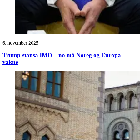
6. november 2025
Trump stansa IMO – no må Noreg og Europa
vakne