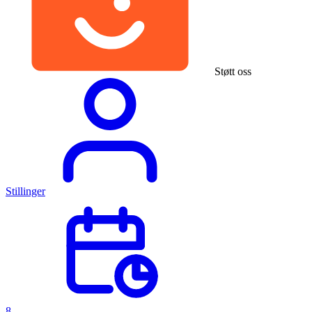
Støtt oss
Stillinger
8