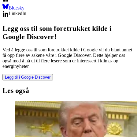
Bluesky
LinkedIn
Legg oss til som foretrukket kilde i
Google Discover!
Ved å legge oss til som foretrukket kilde i Google vil du blant annet
få opp flere av sakene våre i Google Discover. Dette hjelper oss
også med å nå ut til flere lesere som er interessert i klima- og
energinyheter.
Legg til i Google Discover
Les også