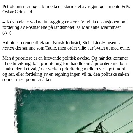
Petroleumsnæringen burde ta en større del av regningen, mente FrPs
Oskar Grimstad.
-- Kostnadene ved nettutbygging er store. Vi vil ta diskusjonen om
fordeling av kostnadene på landsmøtet, sa Marianne Marthinsen
(Ap).
Administrerende direktør i Norsk Industri, Stein Lier-Hansen sa
nesten
det samme som Taule, men ordet vilje var byttet ut med evne.
Men å prioritere er en krevende politisk øvelse. Og når det kommer
til nettutvikling, kan prioritering fort handle om å prioritere mellom
landsdeler. I et valgår er verken prioritering mellom vest, øst, nord
og sør, eller fordeling av en regning ingen vil ta, den politiske saken
som er mest populær å ta i.