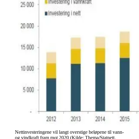
Nettinvesteringene vil langt overstige beløpene til vann-
og vindkraft fram mot 2020 (Kilde: Thema/Statnett.