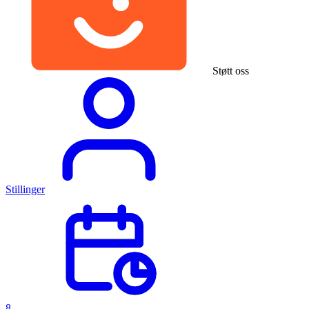
Støtt oss
Stillinger
8