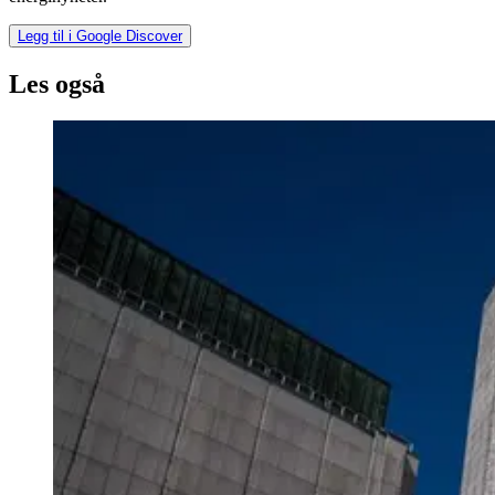
Legg til i Google Discover
Les også