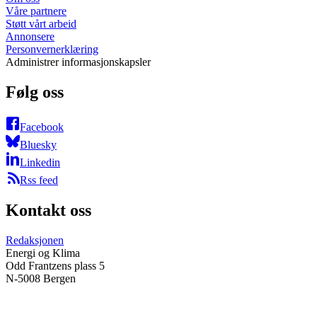
Våre partnere
Støtt vårt arbeid
Annonsere
Personvernerklæring
Administrer informasjonskapsler
Følg oss
Facebook
Bluesky
Linkedin
Rss feed
Kontakt oss
Redaksjonen
Energi og Klima
Odd Frantzens plass 5
N-5008 Bergen