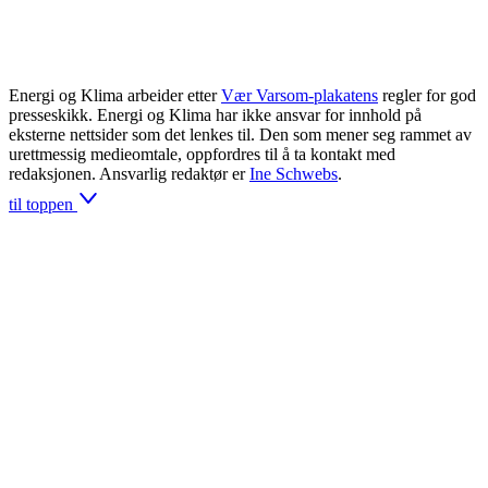
Energi og Klima arbeider etter
Vær Varsom-plakatens
regler for god
presseskikk. Energi og Klima har ikke ansvar for innhold på
eksterne nettsider som det lenkes til. Den som mener seg rammet av
urettmessig medieomtale, oppfordres til å ta kontakt med
redaksjonen. Ansvarlig redaktør er
Ine Schwebs
.
til toppen