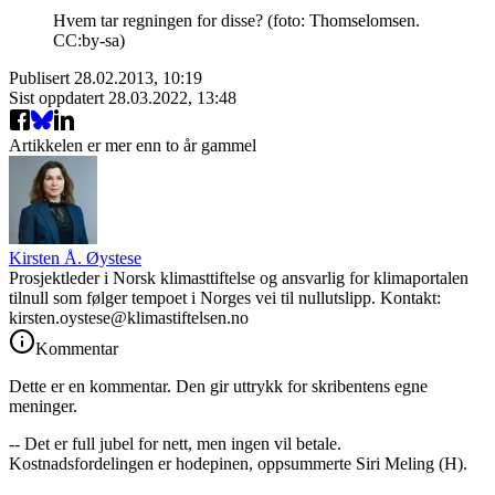
Hvem tar regningen for disse? (foto: Thomselomsen.
CC:by-sa)
Publisert
28.02.2013, 10:19
Sist oppdatert
28.03.2022, 13:48
Artikkelen er mer enn to år gammel
Kirsten Å. Øystese
Prosjektleder i Norsk klimasttiftelse og ansvarlig for klimaportalen
tilnull som følger tempoet i Norges vei til nullutslipp. Kontakt:
kirsten.oystese@klimastiftelsen.no
Kommentar
Dette er en kommentar. Den gir uttrykk for skribentens egne
meninger.
-- Det er full jubel for nett, men ingen vil betale.
Kostnadsfordelingen er hodepinen, oppsummerte Siri Meling (H).