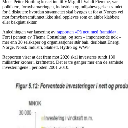
Mens Petter Northug kostet inn til VM-gull i Val di Fiemme, var
politikere, fornybarnæringen, industrien og miljøbevegelsen samlet
for å diskutere hvordan strømnettet skal bygges ut for at Norges vei
mot fornybarsamfunnet ikke skal oppleves som en altfor klabbete
eller bakglatt skitur.
Anledningen var lansering av
rapporten «På nett med framtida»
.
Ført i pennen av Thema Consulting, og som – imponerende nok –
mer enn 30 selskaper og organisasjoner står bak, deriblant Energi
Norge, Norsk Industri, Statnett, Hydro og WWF.
Rapporten viser at det frem mot 2020 skal investeres rundt 130
milliarder kroner i kraftnettet. Det er tre ganger mer enn de samlede
investeringene i perioden 2001-2010.