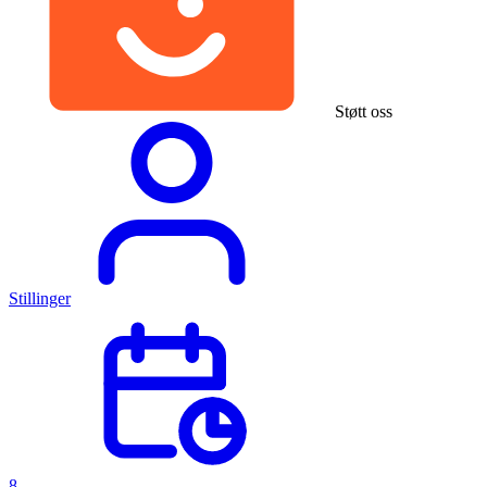
Støtt oss
Stillinger
8