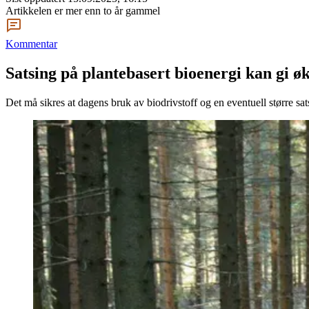
Artikkelen er mer enn to år gammel
Kommentar
Satsing på plantebasert bioenergi kan gi ø
Det må sikres at dagens bruk av biodrivstoff og en eventuell større sats