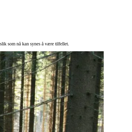
slik som nå kan synes å være tilfellet.