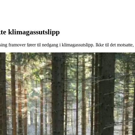
kte klimagassutslipp
ing framover fører til nedgang i klimagassutslipp. Ikke til det motsatte, 