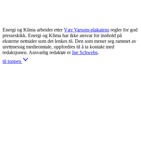
Energi og Klima arbeider etter
Vær Varsom-plakatens
regler for god
presseskikk. Energi og Klima har ikke ansvar for innhold på
eksterne nettsider som det lenkes til. Den som mener seg rammet av
urettmessig medieomtale, oppfordres til å ta kontakt med
redaksjonen. Ansvarlig redaktør er
Ine Schwebs
.
til toppen