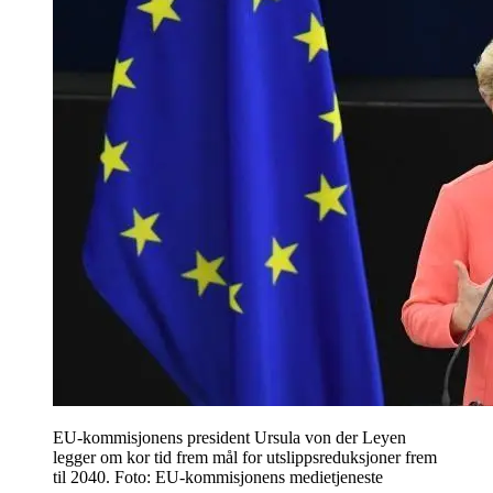
EU-kommisjonens president Ursula von der Leyen
legger om kor tid frem mål for utslippsreduksjoner frem
til 2040. Foto: EU-kommisjonens medietjeneste