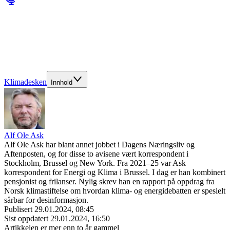
Klimadesken
Innhold
Alf Ole Ask
Alf Ole Ask har blant annet jobbet i Dagens Næringsliv og
Aftenposten, og for disse to avisene vært korrespondent i
Stockholm, Brussel og New York. Fra 2021–25 var Ask
korrespondent for Energi og Klima i Brussel. I dag er han kombinert
pensjonist og frilanser. Nylig skrev han en rapport på oppdrag fra
Norsk klimastiftelse om hvordan klima- og energidebatten er spesielt
sårbar for desinformasjon.
Publisert
29.01.2024, 08:45
Sist oppdatert
29.01.2024, 16:50
Artikkelen er mer enn to år gammel