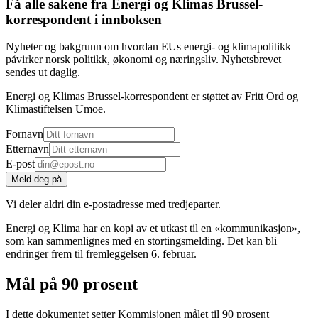
Få alle sakene fra Energi og Klimas Brussel-
korrespondent i innboksen
Nyheter og bakgrunn om hvordan EUs energi- og klimapolitikk
påvirker norsk politikk, økonomi og næringsliv. Nyhetsbrevet
sendes ut daglig.
Energi og Klimas Brussel-korrespondent er støttet av Fritt Ord og
Klimastiftelsen Umoe.
Fornavn
Etternavn
E-post
Meld deg på
Vi deler aldri din e-postadresse med tredjeparter.
Energi og Klima har en kopi av et utkast til en «kommunikasjon»,
som kan sammenlignes med en stortingsmelding. Det kan bli
endringer frem til fremleggelsen 6. februar.
Mål på 90 prosent
I dette dokumentet setter Kommisjonen målet til 90 prosent