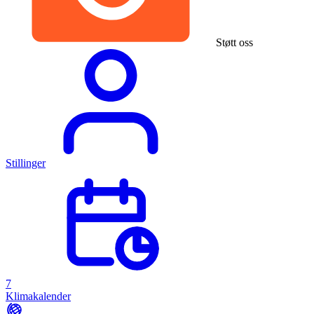
Støtt oss
Stillinger
7
Klimakalender