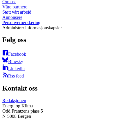
Om oss
Våre partnere
Støtt vårt arbeid
Annonsere
Personvernerklæring
Administrer informasjonskapsler
Følg oss
Facebook
Bluesky
Linkedin
Rss feed
Kontakt oss
Redaksjonen
Energi og Klima
Odd Frantzens plass 5
N-5008 Bergen