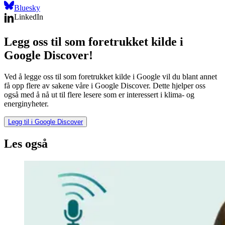
Bluesky
LinkedIn
Legg oss til som foretrukket kilde i
Google Discover!
Ved å legge oss til som foretrukket kilde i Google vil du blant annet
få opp flere av sakene våre i Google Discover. Dette hjelper oss
også med å nå ut til flere lesere som er interessert i klima- og
energinyheter.
Legg til i Google Discover
Les også