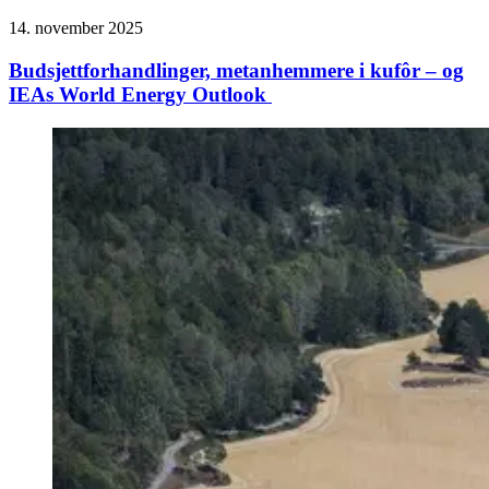
14. november 2025
Budsjett­forhandlinger, metanhemmere i kufôr – og
IEAs World Energy Outlook