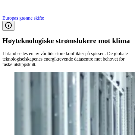
Europas grønne skifte
Høy­teknologiske strømslukere mot klima
I Irland settes en av vår tids store konflikter på spissen: De globale
teknologiselskapenes energikrevende datasentre mot behovet for
raske utslippskutt.