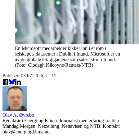
En Microsoft-medarbeider kikker inn i et rom i
selskapets datasenter i Dublin i Irland. Microsoft er en
av de globale tek-gigantene som satser stort i Irland.
(Foto: Clodagh Kilcoyne/Reuters/NTB)
Publisert
03.07.2026, 11:15
Olav A. Øvrebø
Redaktør i Energi og Klima. Journalist med erfaring fra bl.a.
Mandag Morgen, Netzeitung, Nettavisen og NTB. Kontakt:
olav@energiogklima.no