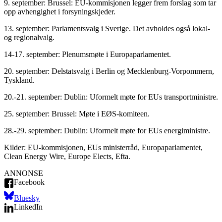
9. september: Brussel: EU-kommisjonen legger frem forslag som tar
opp avhengighet i forsyningskjeder.
13. september: Parlamentsvalg i Sverige. Det avholdes også lokal-
og regionalvalg.
14-17. september: Plenumsmøte i Europaparlamentet.
20. september: Delstatsvalg i Berlin og Mecklenburg-Vorpommern,
Tyskland.
20.-21. september: Dublin: Uformelt møte for EUs transportministre.
25. september: Brussel: Møte i EØS-komiteen.
28.-29. september: Dublin: Uformelt møte for EUs energiministre.
Kilder: EU-kommisjonen, EUs ministerråd, Europaparlamentet,
Clean Energy Wire, Europe Elects, Efta.
ANNONSE
Facebook
Bluesky
LinkedIn