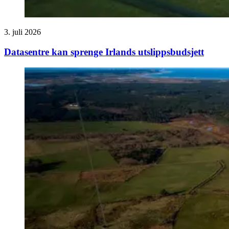
3. juli 2026
Datasentre kan sprenge Irlands utslipps­budsjett