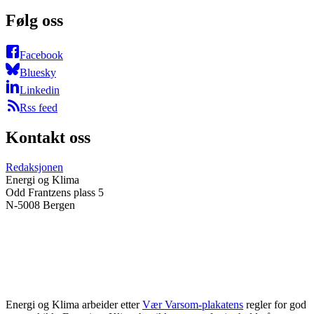
Følg oss
Facebook
Bluesky
Linkedin
Rss feed
Kontakt oss
Redaksjonen
Energi og Klima
Odd Frantzens plass 5
N-5008 Bergen
Energi og Klima arbeider etter
Vær Varsom-plakatens
regler for god