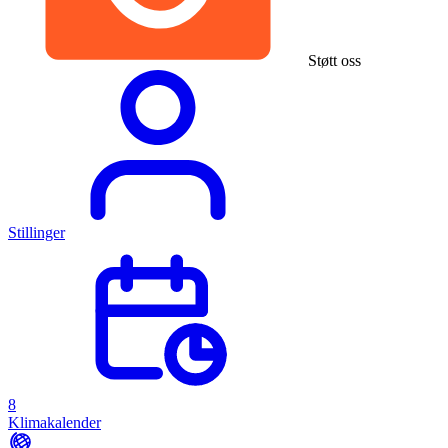
Støtt oss
Stillinger
8
Klimakalender