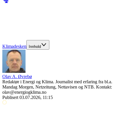
Klimadesken
Innhold
Olav A. Øvrebø
Redaktør i Energi og Klima. Journalist med erfaring fra bl.a.
Mandag Morgen, Netzeitung, Nettavisen og NTB. Kontakt:
olav@energiogklima.no
Publisert
03.07.2026, 11:15