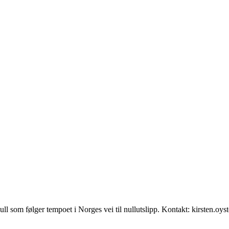
null som følger tempoet i Norges vei til nullutslipp. Kontakt: kirsten.oy