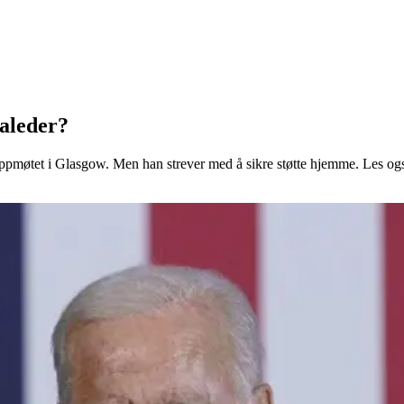
aleder?
oppmøtet i Glasgow. Men han strever med å sikre støtte hjemme. Les o