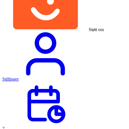
Støtt oss
Stillinger
7