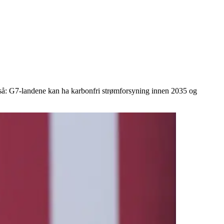
gså: G7-landene kan ha karbonfri strømforsyning innen 2035 og