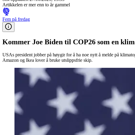
Artikkelen er mer enn to år gammel
Fem på fredag
Kommer Joe Biden til COP26 som en klim
USAs president jobber på høygir for å ha noe nytt å melde på klimat
Amazon og Ikea lover å bruke utslippsfrie skip.