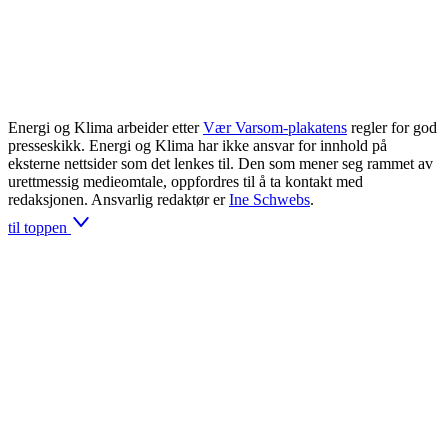
Energi og Klima arbeider etter
Vær Varsom-plakatens
regler for god
presseskikk. Energi og Klima har ikke ansvar for innhold på
eksterne nettsider som det lenkes til. Den som mener seg rammet av
urettmessig medieomtale, oppfordres til å ta kontakt med
redaksjonen. Ansvarlig redaktør er
Ine Schwebs
.
til toppen