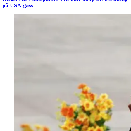
på USA-gass