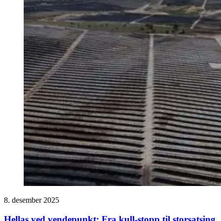
8. desember 2025
Hellas ved vendepunkt: Fra kull-stopp til storsatsing