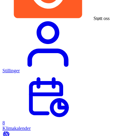
Støtt oss
Stillinger
8
Klimakalender