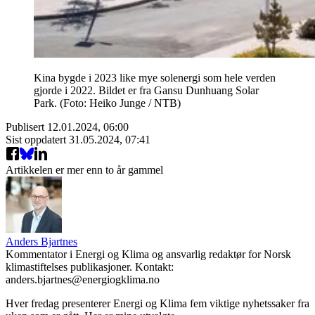
Kina bygde i 2023 like mye solenergi som hele verden
gjorde i 2022. Bildet er fra Gansu Dunhuang Solar
Park. (Foto: Heiko Junge / NTB)
Publisert
12.01.2024, 06:00
Sist oppdatert
31.05.2024, 07:41
Artikkelen er mer enn to år gammel
Anders Bjartnes
Kommentator i Energi og Klima og ansvarlig redaktør for Norsk
klimastiftelses publikasjoner. Kontakt:
anders.bjartnes@energiogklima.no
Hver fredag presenterer Energi og Klima fem viktige nyhetssaker fra