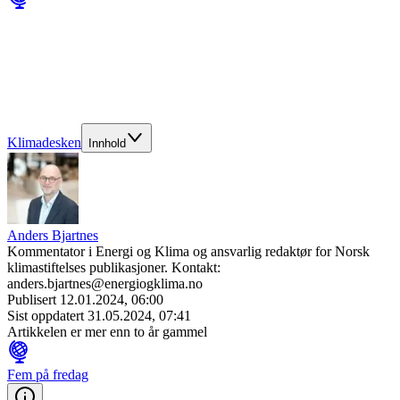
Klimadesken
Innhold
Anders Bjartnes
Kommentator i Energi og Klima og ansvarlig redaktør for Norsk
klimastiftelses publikasjoner. Kontakt:
anders.bjartnes@energiogklima.no
Publisert
12.01.2024, 06:00
Sist oppdatert
31.05.2024, 07:41
Artikkelen er mer enn to år gammel
Fem på fredag