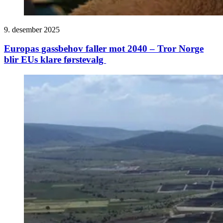
9. desember 2025
Europas gassbehov faller mot 2040 – Tror Norge
blir EUs klare førstevalg