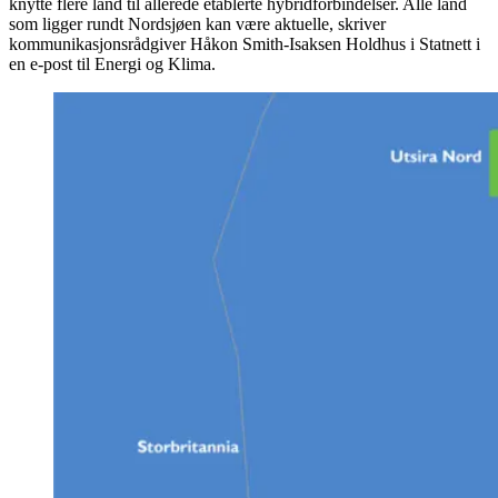
knytte flere land til allerede etablerte hybridforbindelser. Alle land
som ligger rundt Nordsjøen kan være aktuelle, skriver
kommunikasjonsrådgiver Håkon Smith-Isaksen Holdhus i Statnett i
en e-post til Energi og Klima.