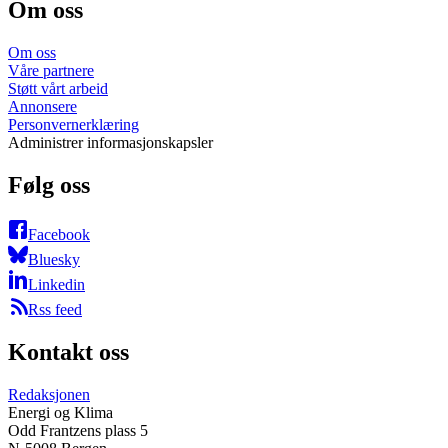
Om oss
Om oss
Våre partnere
Støtt vårt arbeid
Annonsere
Personvernerklæring
Administrer informasjonskapsler
Følg oss
Facebook
Bluesky
Linkedin
Rss feed
Kontakt oss
Redaksjonen
Energi og Klima
Odd Frantzens plass 5