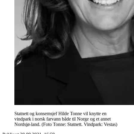
Statnett og konsernsjef Hilde Tonne vil knytte en
vindpark i norsk farvann både til Norge og et annet
Nordsjø-land. (Foto Tonne: Statnett. Vindpark: Vestas)