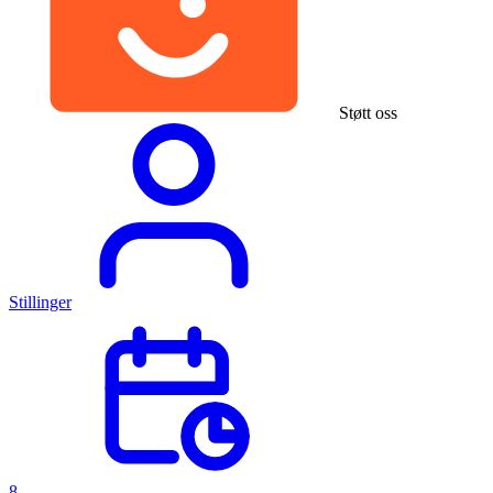
Støtt oss
Stillinger
8