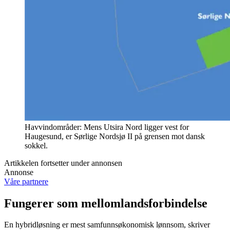
Havvindområder: Mens Utsira Nord ligger vest for
Haugesund, er Sørlige Nordsjø II på grensen mot dansk
sokkel.
Artikkelen fortsetter under annonsen
Annonse
Våre partnere
Fungerer som mellomlandsforbindelse
En hybridløsning er mest samfunnsøkonomisk lønnsom, skriver