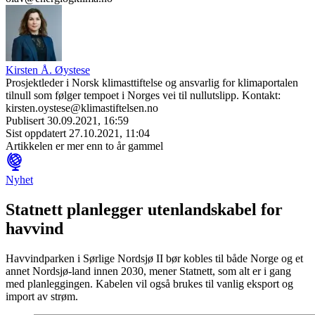
Kirsten Å. Øystese
Prosjektleder i Norsk klimasttiftelse og ansvarlig for klimaportalen
tilnull som følger tempoet i Norges vei til nullutslipp. Kontakt:
kirsten.oystese@klimastiftelsen.no
Publisert
30.09.2021, 16:59
Sist oppdatert
27.10.2021, 11:04
Artikkelen er mer enn to år gammel
Nyhet
Statnett planlegger utenlandskabel for
havvind
Havvindparken i Sørlige Nordsjø II bør kobles til både Norge og et
annet Nordsjø-land innen 2030, mener Statnett, som alt er i gang
med planleggingen. Kabelen vil også brukes til vanlig eksport og
import av strøm.