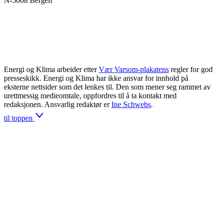
N-5008 Bergen
Energi og Klima arbeider etter
Vær Varsom-plakatens
regler for god
presseskikk. Energi og Klima har ikke ansvar for innhold på
eksterne nettsider som det lenkes til. Den som mener seg rammet av
urettmessig medieomtale, oppfordres til å ta kontakt med
redaksjonen. Ansvarlig redaktør er
Ine Schwebs
.
til toppen