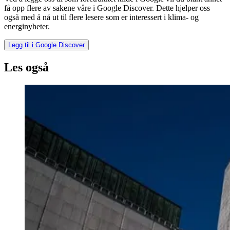
få opp flere av sakene våre i Google Discover. Dette hjelper oss
også med å nå ut til flere lesere som er interessert i klima- og
energinyheter.
Legg til i Google Discover
Les også