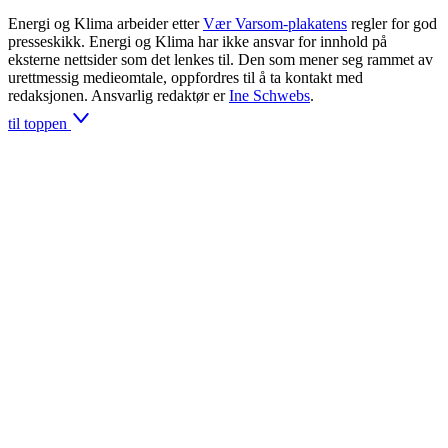
Energi og Klima arbeider etter
Vær Varsom-plakatens
regler for god
presseskikk. Energi og Klima har ikke ansvar for innhold på
eksterne nettsider som det lenkes til. Den som mener seg rammet av
urettmessig medieomtale, oppfordres til å ta kontakt med
redaksjonen. Ansvarlig redaktør er
Ine Schwebs
.
til toppen