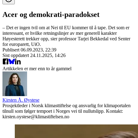
Acer og demokrati-paradokset
– Det er ingen tvil om at Nei til EU kommer til å tape. Det som er
interessant, er hvilke retningslinjer av mer generell karakter
Høyesterett trekker opp, sier professor Tarjei Bekkedal ved Senter
for europarett, UiO.
Publisert
06.09.2023, 22:39
Sist oppdatert
24.11.2025, 14:26
Artikkelen er mer enn to år gammel
Kirsten Å. Øystese
Prosjektleder i Norsk klimasttiftelse og ansvarlig for klimaportalen
tilnull som følger tempoet i Norges vei til nullutslipp. Kontakt:
kirsten.oystese@klimastiftelsen.no