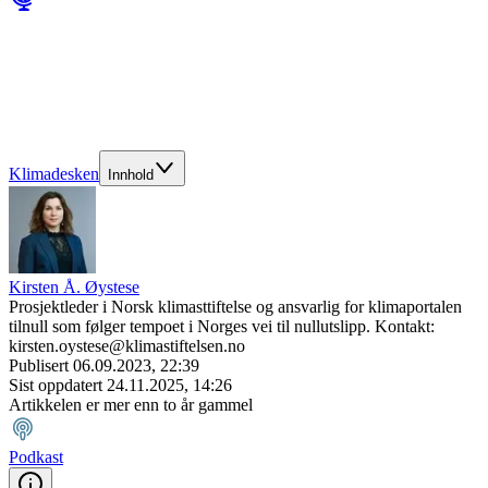
Klimadesken
Innhold
Kirsten Å. Øystese
Prosjektleder i Norsk klimasttiftelse og ansvarlig for klimaportalen
tilnull som følger tempoet i Norges vei til nullutslipp. Kontakt:
kirsten.oystese@klimastiftelsen.no
Publisert
06.09.2023, 22:39
Sist oppdatert
24.11.2025, 14:26
Artikkelen er mer enn to år gammel
Podkast