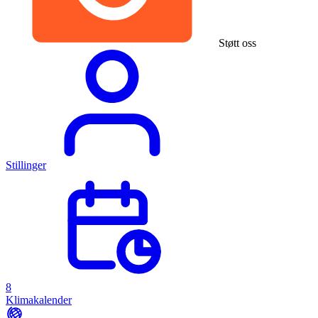
Støtt oss
Stillinger
8
Klimakalender