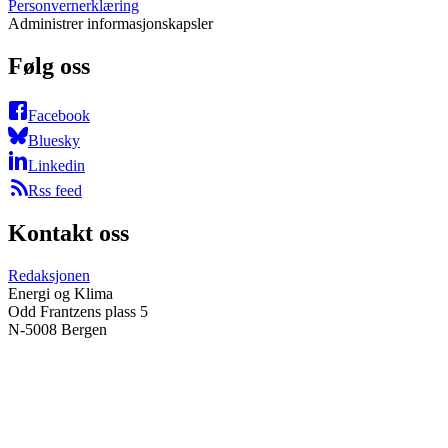
Personvernerklæring
Administrer informasjonskapsler
Følg oss
Facebook
Bluesky
Linkedin
Rss feed
Kontakt oss
Redaksjonen
Energi og Klima
Odd Frantzens plass 5
N-5008 Bergen