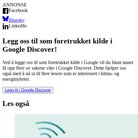
ANNONSE
Facebook
Bluesky
LinkedIn
Legg oss til som foretrukket kilde i
Google Discover!
Ved å legge oss til som foretrukket kilde i Google vil du blant annet
få opp flere av sakene våre i Google Discover. Dette hjelper oss
også med å nå ut til flere lesere som er interessert i klima- og
energinyheter.
Legg til i Google Discover
Les også