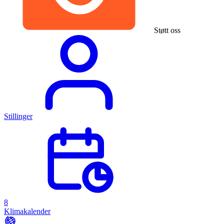
Støtt oss
Stillinger
8
Klimakalender