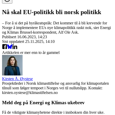
Nå skal EU-politikk bli norsk politikk
– For å si det på byråkratspråk: Det kommer til å bli krevende for
Norge å implementere EUs nye klimapolitikk raskt nok, sier Energi
og Klimas Brussel-korrespondent, Alf Ole Ask.
Publisert
16.06.2023, 14:23
Sist oppdatert
25.11.2025, 14:10
Artikkelen er mer enn to år gammel
Kirsten Å. Øystese
Prosjektleder i Norsk klimasttiftelse og ansvarlig for klimaportalen
tilnull som følger tempoet i Norges vei til nullutslipp. Kontakt:
kirsten.oystese@klimastiftelsen.no
Meld deg på Energi og Klimas ukebrev
Få de viktigste klimanyhetene direkte i innboksen din hver uke.