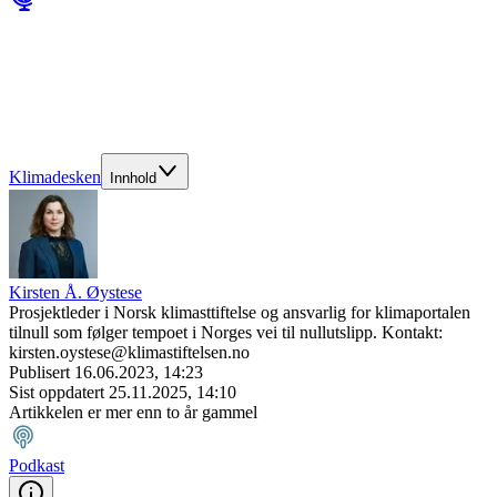
Klimadesken
Innhold
Kirsten Å. Øystese
Prosjektleder i Norsk klimasttiftelse og ansvarlig for klimaportalen
tilnull som følger tempoet i Norges vei til nullutslipp. Kontakt:
kirsten.oystese@klimastiftelsen.no
Publisert
16.06.2023, 14:23
Sist oppdatert
25.11.2025, 14:10
Artikkelen er mer enn to år gammel
Podkast