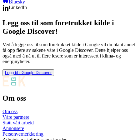
Bluesky
LinkedIn
Legg oss til som foretrukket kilde i
Google Discover!
Ved å legge oss til som foretrukket kilde i Google vil du blant annet
få opp flere av sakene våre i Google Discover. Dette hjelper oss
også med å nå ut til flere lesere som er interessert i klima- og
energinyheter.
Legg til i Google Discover
Om oss
Om oss
Våre partnere
Støtt vårt arbeid
Annonsere
Personvernerklæring
Administrer informasjonskapsler