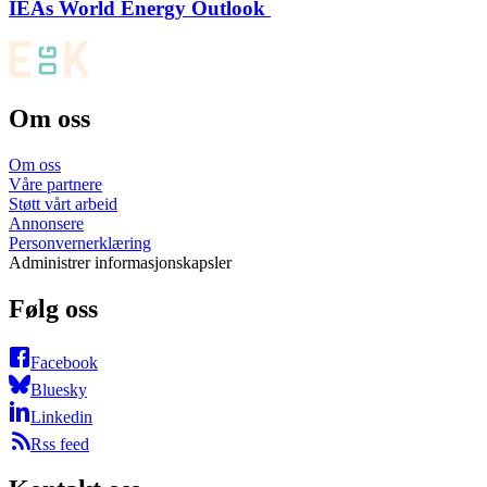
IEAs World Energy Outlook
Om oss
Om oss
Våre partnere
Støtt vårt arbeid
Annonsere
Personvernerklæring
Administrer informasjonskapsler
Følg oss
Facebook
Bluesky
Linkedin
Rss feed