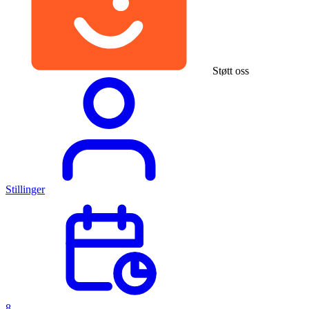
Støtt oss
Stillinger
8