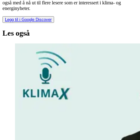
også med å nå ut til flere lesere som er interessert i klima- og
energinyheter.
Legg til i Google Discover
Les også