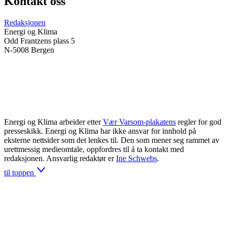
Kontakt oss
Redaksjonen
Energi og Klima
Odd Frantzens plass 5
N-5008 Bergen
Energi og Klima arbeider etter
Vær Varsom-plakatens
regler for god
presseskikk. Energi og Klima har ikke ansvar for innhold på
eksterne nettsider som det lenkes til. Den som mener seg rammet av
urettmessig medieomtale, oppfordres til å ta kontakt med
redaksjonen. Ansvarlig redaktør er
Ine Schwebs
.
til toppen