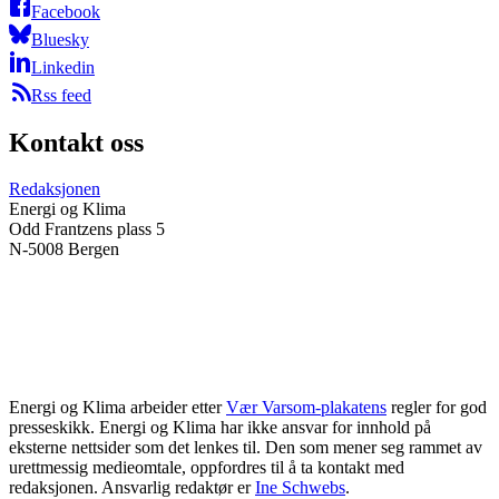
Facebook
Bluesky
Linkedin
Rss feed
Kontakt oss
Redaksjonen
Energi og Klima
Odd Frantzens plass 5
N-5008 Bergen
Energi og Klima arbeider etter
Vær Varsom-plakatens
regler for god
presseskikk. Energi og Klima har ikke ansvar for innhold på
eksterne nettsider som det lenkes til. Den som mener seg rammet av
urettmessig medieomtale, oppfordres til å ta kontakt med
redaksjonen. Ansvarlig redaktør er
Ine Schwebs
.