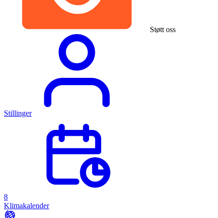
Støtt oss
Stillinger
8
Klimakalender